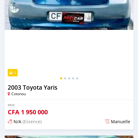
5
2003 Toyota Yaris
Cotonou
PRIX
CFA
1 950 000
N/A
(Essence)
Manuelle
Publié il y a 4 jours