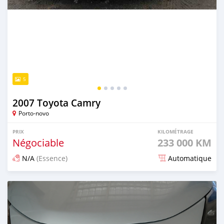
5
2007 Toyota Camry
Porto-novo
PRIX
KILOMÉTRAGE
Négociable
233 000 KM
N/A
(Essence)
Automatique
Publié il y a 1 jour