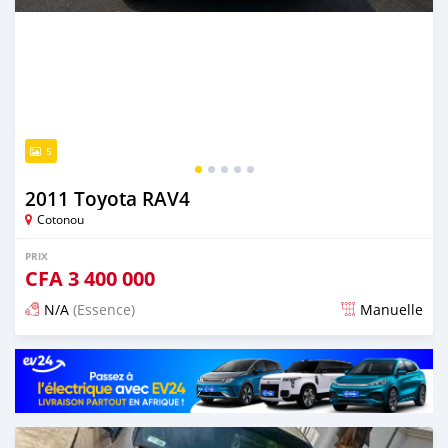
5
2011 Toyota RAV4
Cotonou
PRIX
CFA
3 400 000
N/A
(Essence)
Manuelle
Publié il y a 4 jours