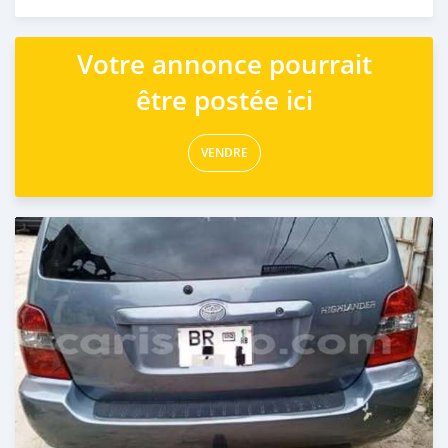
Publié il y a 4 jours
Votre annonce pourrait
être postée ici
VENDRE