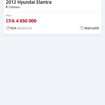
2012 Hyundai Elantra
Cotonou
PRIX
CFA
4 650 000
N/A
(Essence)
Manuelle
Publié il y a 4 jours