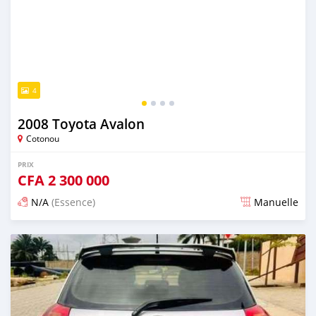
4
2008 Toyota Avalon
Cotonou
PRIX
CFA
2 300 000
N/A
(Essence)
Manuelle
Publié il y a 4 jours