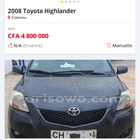
2008 Toyota Highlander
Cotonou
PRIX
CFA
4 800 000
N/A
(Essence)
Manuelle
Publié il y a 4 jours