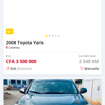
5
2008 Toyota Yaris
Cotonou
PRIX
KILOMÉTRAGE
CFA
3 500 000
2 540 KM
N/A
(Essence)
Manuelle
Publié il y a 4 jours