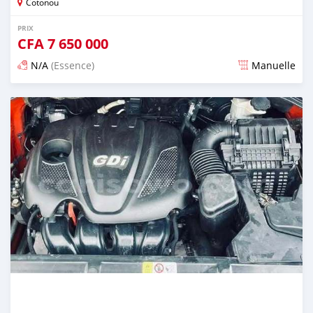
Cotonou
PRIX
CFA
7 650 000
N/A
(Essence)
Manuelle
Publié il y a 4 jours