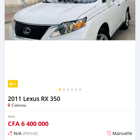
6
2011 Lexus RX 350
Cotonou
PRIX
CFA
6 400 000
N/A
(Petrol)
Manuelle