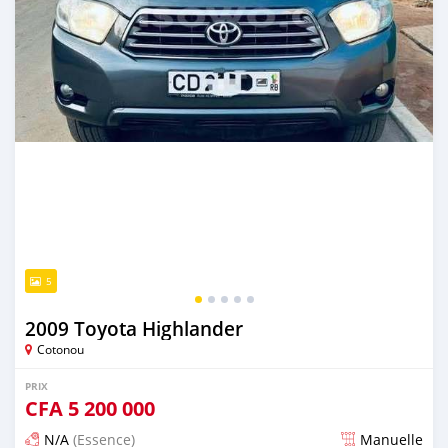
5
2009 Toyota Highlander
Cotonou
PRIX
CFA
5 200 000
N/A
(Essence)
Manuelle