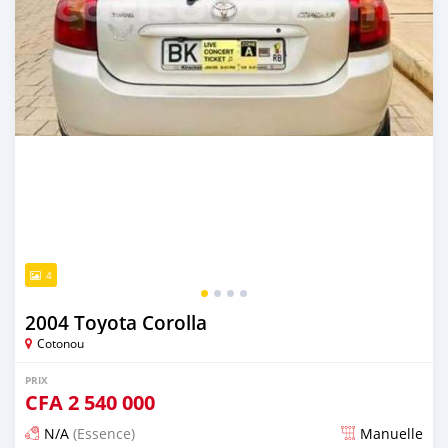
4
2004 Toyota Corolla
Cotonou
PRIX
CFA
2 540 000
N/A
(Essence)
Manuelle