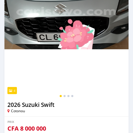
4
2026 Suzuki Swift
Cotonou
PRIX
CFA
8 000 000