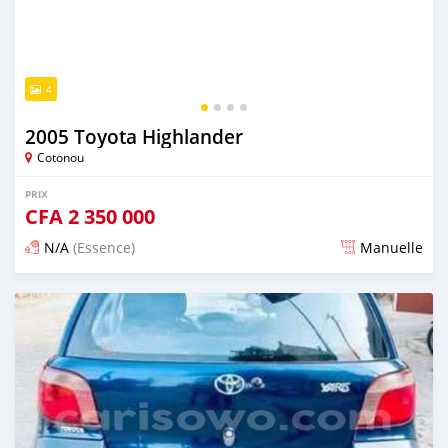
4
2005 Toyota Highlander
Cotonou
PRIX
CFA
2 350 000
N/A
(Essence)
Manuelle
Publié il y a 4 jours