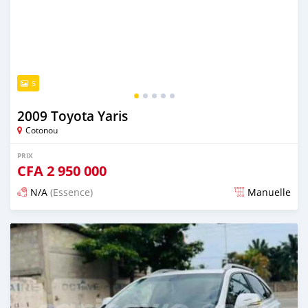
5
2009 Toyota Yaris
Cotonou
PRIX
CFA
2 950 000
N/A
(Essence)
Manuelle
Publié il y a 4 jours