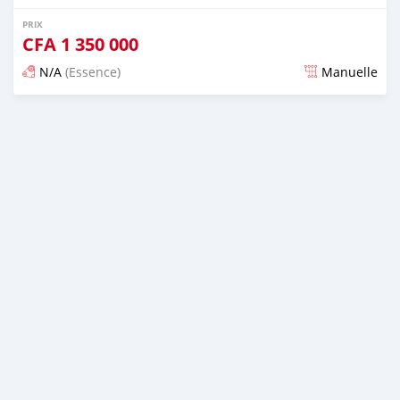
PRIX
CFA
1 350 000
N/A
(Essence)
Manuelle
Publié il y a 4 jours