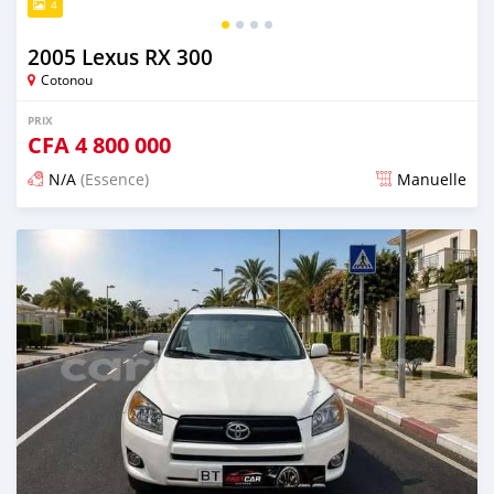
4
2005 Lexus RX 300
Cotonou
PRIX
CFA
4 800 000
N/A
(Essence)
Manuelle
Publié il y a 4 jours