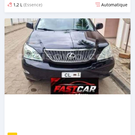
1,2 L
(Essence)
Automatique
Publié il y a 1 jour