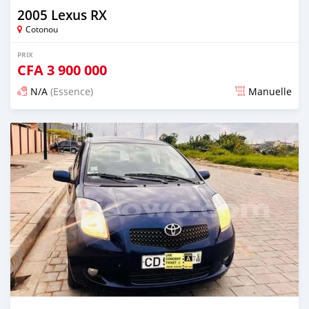
2005 Lexus RX
Cotonou
PRIX
CFA
3 900 000
N/A
(Essence)
Manuelle
Publié il y a 4 jours