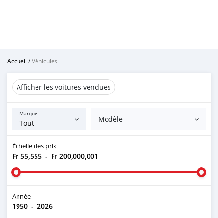
Accueil
/
Véhicules
Afficher les voitures vendues
Marque
Modèle
Échelle des prix
Fr 55,555
-
Fr 200,000,001
Année
1950
-
2026