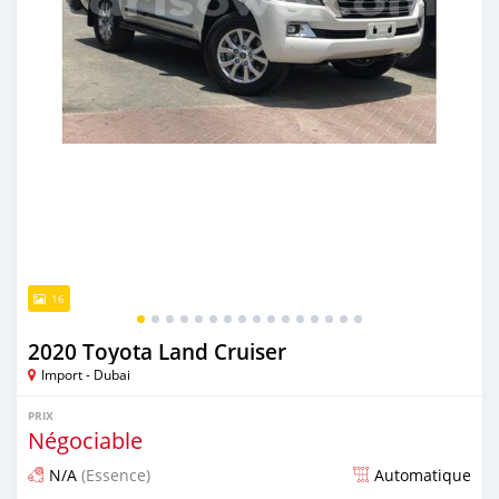
16
2020 Toyota Land Cruiser
Import - Dubai
PRIX
Négociable
N/A
(Essence)
Automatique