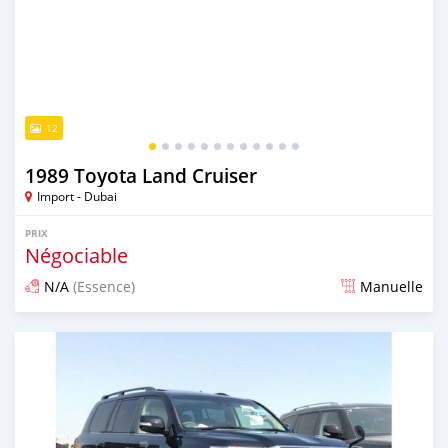
12
1989 Toyota Land Cruiser
Import - Dubai
PRIX
Négociable
N/A
(Essence)
Manuelle
Publié il y a presque 6 ans