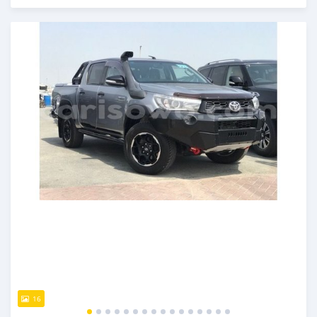
Publié il y a presque 6 ans
16