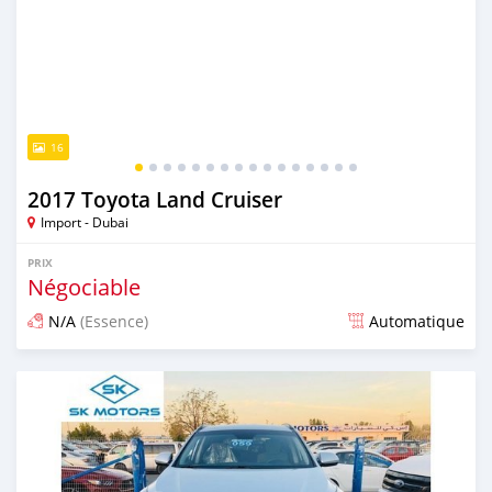
16
2017 Toyota Land Cruiser
Import - Dubai
PRIX
Négociable
N/A
(Essence)
Automatique
Publié il y a presque 6 ans