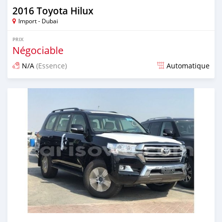
2016 Toyota Hilux
Import - Dubai
PRIX
Négociable
N/A
(Essence)
Automatique
Publié il y a presque 6 ans