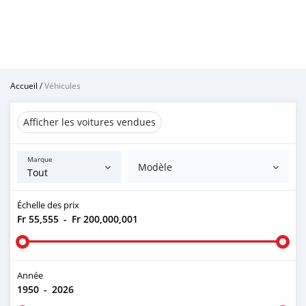
Accueil
/
Véhicules
Afficher les voitures vendues
Marque
Modèle
Échelle des prix
Fr 55,555
-
Fr 200,000,001
Année
1950
-
2026