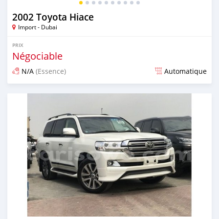
2002 Toyota Hiace
Import - Dubai
PRIX
Négociable
N/A
(Essence)
Automatique
Publié il y a presque 6 ans