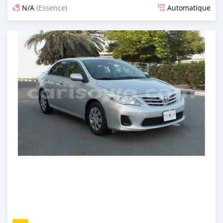
N/A
(Essence)
Automatique
Publié il y a presque 6 ans