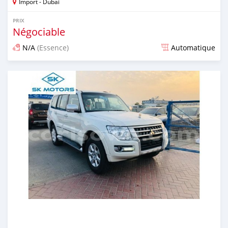
Import - Dubai
PRIX
Négociable
N/A
(Essence)
Automatique
Publié il y a presque 6 ans