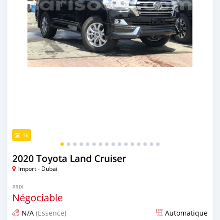
16
2020 Toyota Land Cruiser
Import - Dubai
PRIX
Négociable
N/A
(Essence)
Automatique