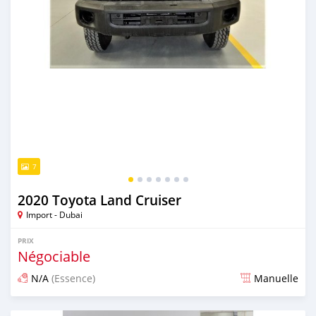
7
2020 Toyota Land Cruiser
Import - Dubai
PRIX
Négociable
N/A
(Essence)
Manuelle
Publié il y a presque 6 ans