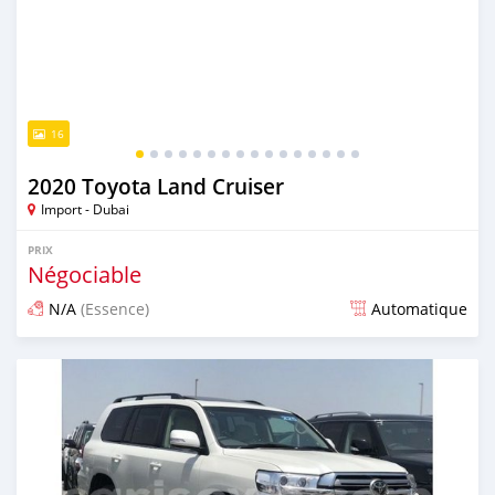
16
2020 Toyota Land Cruiser
Import - Dubai
PRIX
Négociable
N/A
(Essence)
Automatique
Publié il y a presque 6 ans