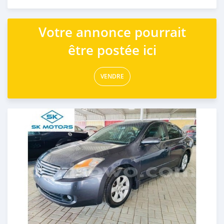
Publié il y a presque 6 ans
Votre annonce pourrait
être postée ici
VENDRE