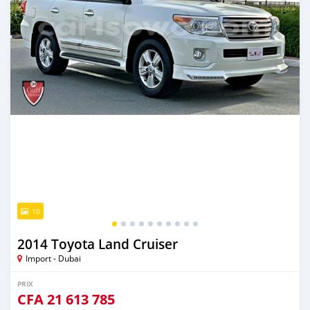
10
2014 Toyota Land Cruiser
Import - Dubai
PRIX
CFA
21 613 785