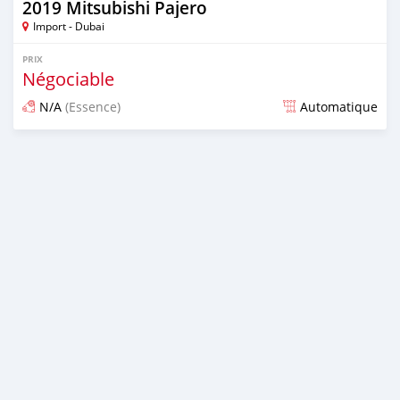
2019 Mitsubishi Pajero
Import - Dubai
PRIX
Négociable
N/A
(Essence)
Automatique
Publié il y a presque 6 ans