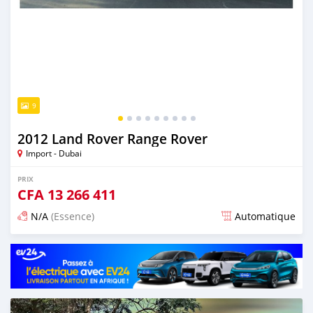
9
2012 Land Rover Range Rover
Import - Dubai
PRIX
CFA
13 266 411
N/A
(Essence)
Automatique
Publié il y a presque 6 ans