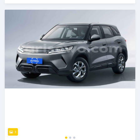
Publié il y a plus d'un an
3