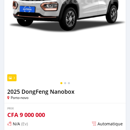
3
2025 DongFeng Nanobox
Porto-novo
PRIX
CFA
9 000 000
N/A
(Ev)
Automatique