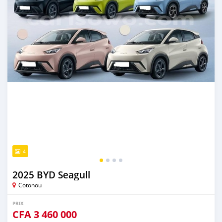
4
2025 BYD Seagull
Cotonou
PRIX
CFA
3 460 000