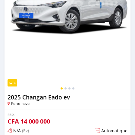
4
2025 Changan Eado ev
Porto-novo
PRIX
CFA
14 000 000
N/A
(Ev)
Automatique