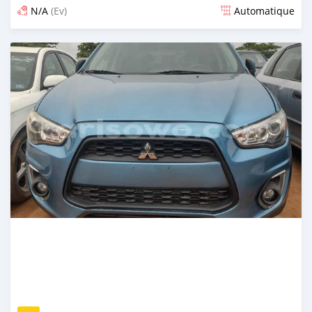
N/A
(Ev)
Automatique
Publié il y a 14 jours