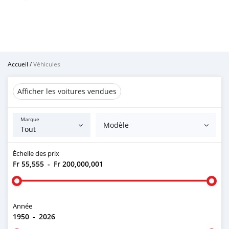
Accueil
/
Véhicules
Afficher les voitures vendues
Marque
Modèle
Échelle des prix
Fr 55,555
-
Fr 200,000,001
Année
1950
-
2026