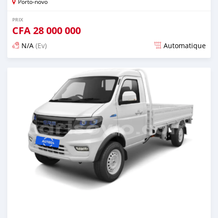
Porto-novo
PRIX
CFA
28 000 000
N/A
(Ev)
Automatique
Publié il y a plus d'un an