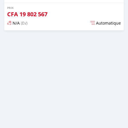
PRIX
CFA
19 802 567
N/A
(Ev)
Automatique
Publié il y a plus d'un an