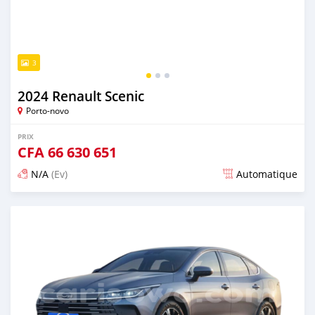
3
2024 Renault Scenic
Porto-novo
PRIX
CFA
66 630 651
N/A
(Ev)
Automatique
Publié il y a plus d'un an