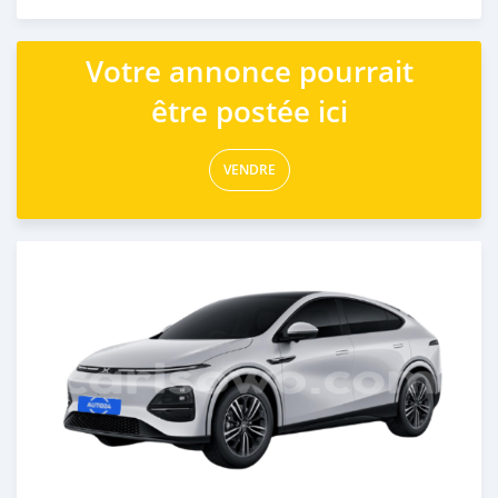
Publié il y a plus d'un an
Votre annonce pourrait
être postée ici
VENDRE