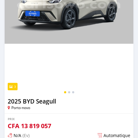
3
2025 BYD Seagull
Porto-novo
PRIX
CFA
13 819 057
N/A
(Ev)
Automatique