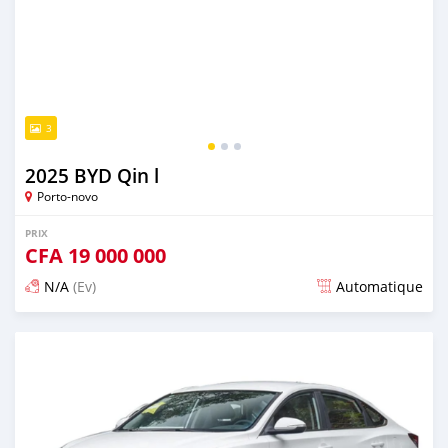
3
2025 BYD Qin l
Porto-novo
PRIX
CFA
19 000 000
N/A
(Ev)
Automatique
Publié il y a plus d'un an