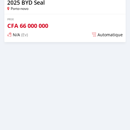
2025 BYD Seal
Porto-novo
PRIX
CFA
66 000 000
N/A
(Ev)
Automatique
Publié il y a plus d'un an