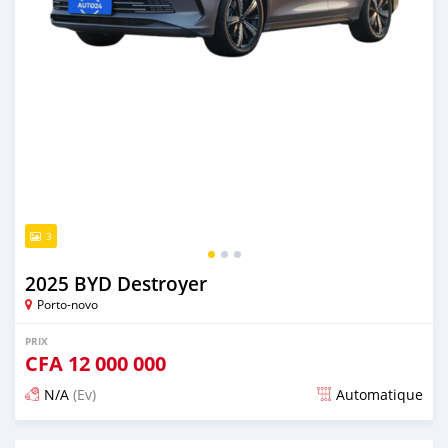
3
2025 BYD Destroyer
Porto-novo
PRIX
CFA
12 000 000
N/A
(Ev)
Automatique
Publié il y a plus d'un an