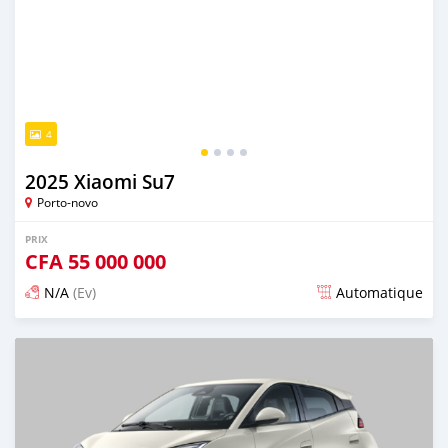
4
2025 Xiaomi Su7
Porto-novo
PRIX
CFA
55 000 000
N/A
(Ev)
Automatique
Publié il y a plus d'un an