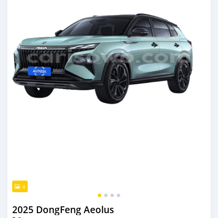
4
2025 DongFeng Aeolus