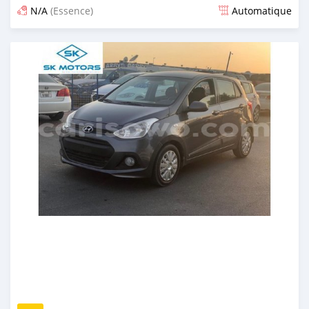
N/A
(Essence)
Automatique
Publié il y a presque 6 ans