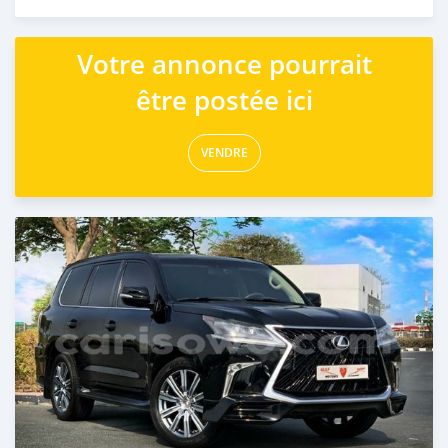
Publié il y a presque 6 ans
Votre annonce pourrait
être postée ici
VENDRE