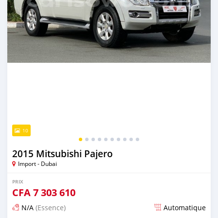
10
2015 Mitsubishi Pajero
Import - Dubai
PRIX
CFA
7 303 610
N/A
(Essence)
Automatique