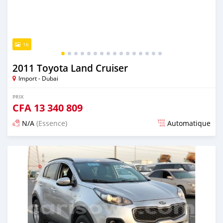
16
2011 Toyota Land Cruiser
Import - Dubai
PRIX
CFA
13 340 809
N/A
(Essence)
Automatique
Publié il y a presque 6 ans