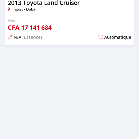
2013 Toyota Land Cruiser
Import - Dubai
PRIX
CFA
17 141 684
N/A
(Essence)
Automatique
Publié il y a presque 6 ans