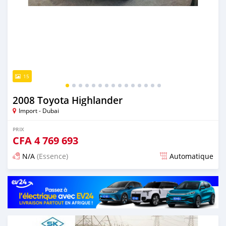
15
2008 Toyota Highlander
Import - Dubai
PRIX
CFA
4 769 693
N/A
(Essence)
Automatique
Publié il y a presque 6 ans