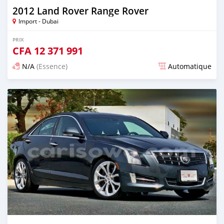
2012 Land Rover Range Rover
Import - Dubai
PRIX
CFA
12 371 991
N/A
(Essence)
Automatique
Publié il y a presque 6 ans