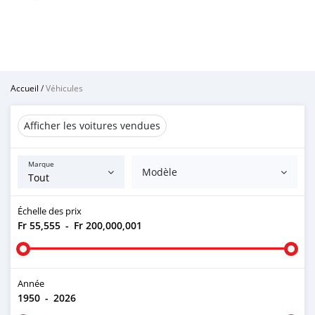
Accueil
/
Véhicules
Afficher les voitures vendues
Marque
Modèle
Échelle des prix
Fr 55,555
-
Fr 200,000,001
Année
1950
-
2026