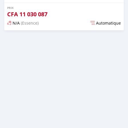
PRIX
CFA
11 030 087
N/A
(Essence)
Automatique
Publié il y a presque 6 ans