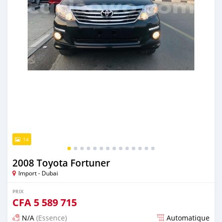
14
2008 Toyota Fortuner
Import - Dubai
PRIX
CFA
5 589 715
N/A
(Essence)
Automatique