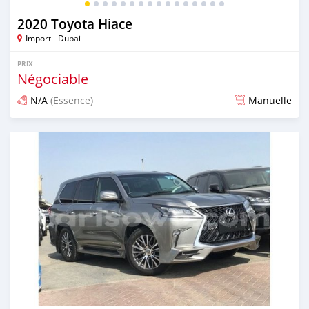
2020 Toyota Hiace
Import - Dubai
PRIX
Négociable
N/A
(Essence)
Manuelle
Publié il y a presque 6 ans