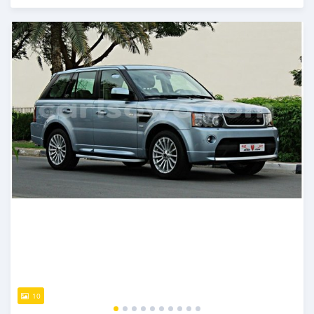
Publié il y a presque 6 ans
10