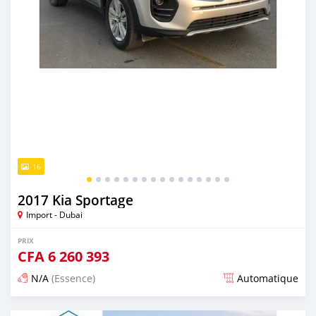
16
2017 Kia Sportage
Import - Dubai
PRIX
CFA
6 260 393
N/A
(Essence)
Automatique
Publié il y a presque 6 ans