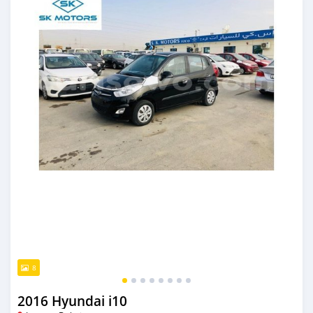
8
2016 Hyundai i10