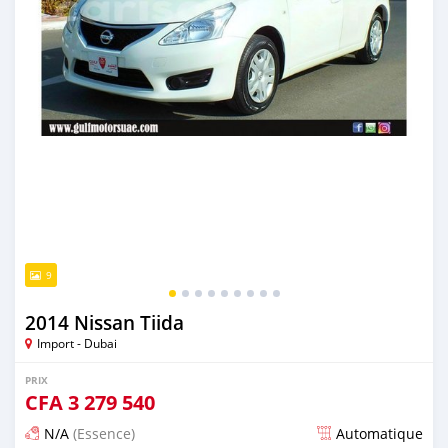
9
2014 Nissan Tiida
Import - Dubai
PRIX
CFA
3 279 540
N/A
(Essence)
Automatique