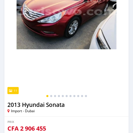
11
2013 Hyundai Sonata
Import - Dubai
PRIX
CFA
2 906 455