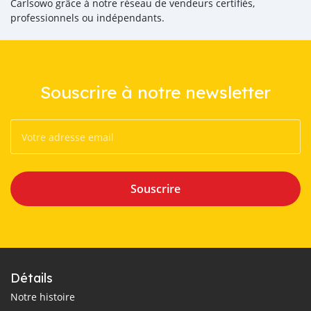
CarIsowo grâce à notre réseau de vendeurs certifiés,
professionnels ou indépendants.
Souscrire à notre newsletter
Souscrire
Détails
Notre histoire