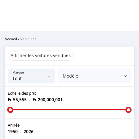
Accueil
/
Véhicules
Afficher les voitures vendues
Marque
Modèle
Échelle des prix
Fr 55,555
-
Fr 200,000,001
Année
1950
-
2026