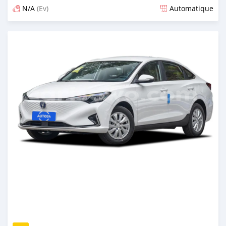
N/A
(Ev)
Automatique
Publié il y a plus d'un an