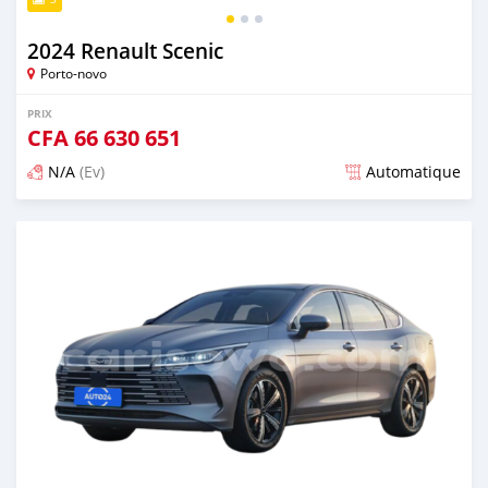
2024 Renault Scenic
Porto-novo
PRIX
CFA
66 630 651
N/A
(Ev)
Automatique
Publié il y a plus d'un an