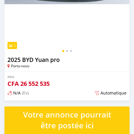
3
2025 BYD Yuan pro
Porto-novo
PRIX
CFA
26 552 535
N/A
(Ev)
Automatique
Publié il y a plus d'un an
Votre annonce pourrait
être postée ici