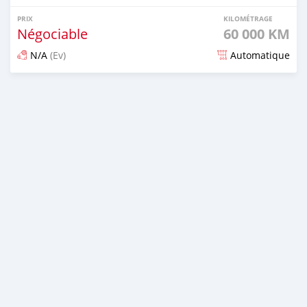
PRIX
KILOMÉTRAGE
Négociable
60 000 KM
N/A
(Ev)
Automatique
Publié il y a 22 jours