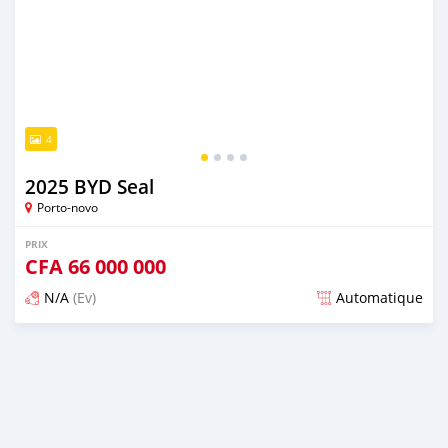
4
2025 BYD Seal
Porto-novo
PRIX
CFA
66 000 000
N/A
(Ev)
Automatique
Publié il y a plus d'un an