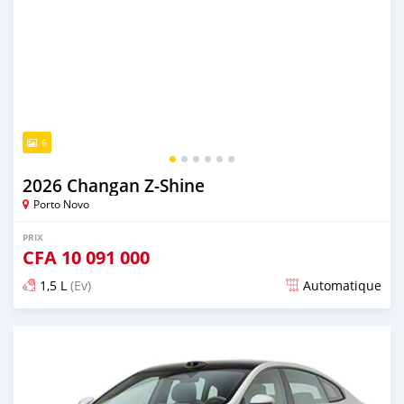
6
2026 Changan Z-Shine
Porto Novo
PRIX
CFA
10 091 000
1,5 L
(Ev)
Automatique
Publié il y a 3 jours