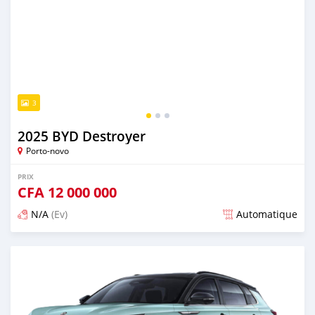
3
2025 BYD Destroyer
Porto-novo
PRIX
CFA
12 000 000
N/A
(Ev)
Automatique
Publié il y a plus d'un an