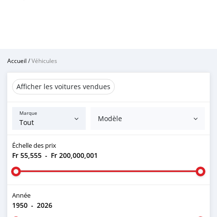
Accueil
/
Véhicules
Afficher les voitures vendues
Marque
Modèle
Échelle des prix
Fr 55,555
-
Fr 200,000,001
Année
1950
-
2026