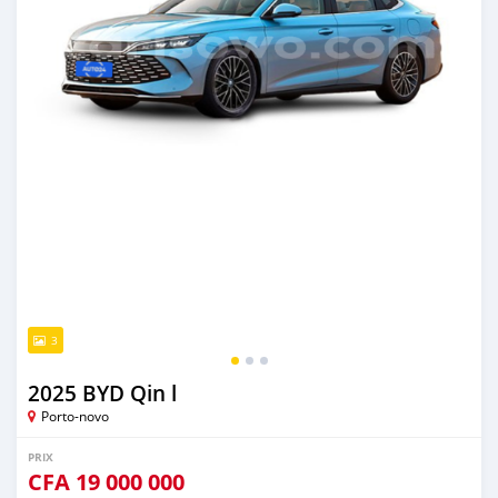
3
2025 BYD Qin l
Porto-novo
PRIX
CFA
19 000 000