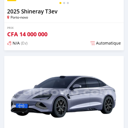
2025 Shineray T3ev
Porto-novo
PRIX
CFA
14 000 000
N/A
(Ev)
Automatique
Publié il y a plus d'un an