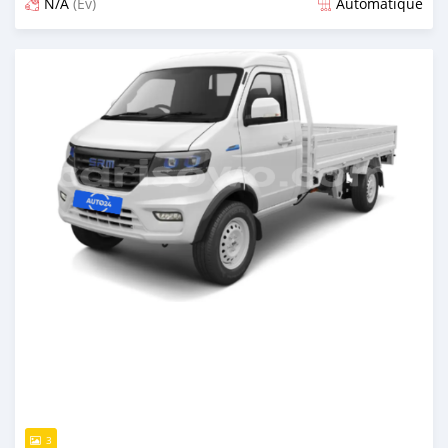
N/A
(Ev)
Automatique
Publié il y a plus d'un an
3