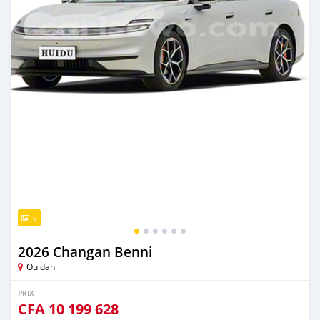
6
2026 Changan Benni
Ouidah
PRIX
CFA
10 199 628