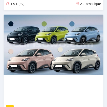
1,5 L
(Ev)
Automatique
Publié il y a 13 jours