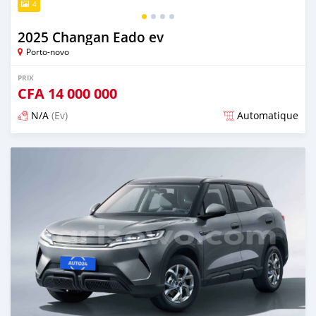
4
2025 Changan Eado ev
Porto-novo
PRIX
CFA
14 000 000
N/A
(Ev)
Automatique
Publié il y a plus d'un an