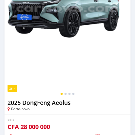
4
2025 DongFeng Aeolus
Porto-novo
PRIX
CFA
28 000 000