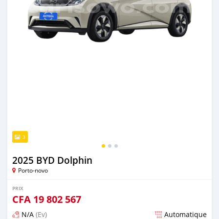
3
2025 BYD Dolphin
Porto-novo
PRIX
CFA
19 802 567
N/A
(Ev)
Automatique