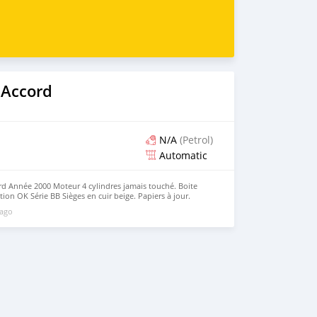
 Accord
N/A
(Petrol)
Automatic
d Année 2000 Moteur 4 cylindres jamais touché. Boite
ion OK Série BB Sièges en cuir beige. Papiers à jour.
dez-vous.
 ago