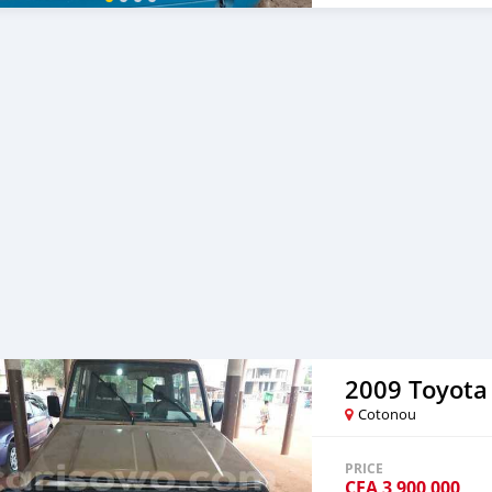
2009 Toyota
Cotonou
PRICE
CFA
3 900 000