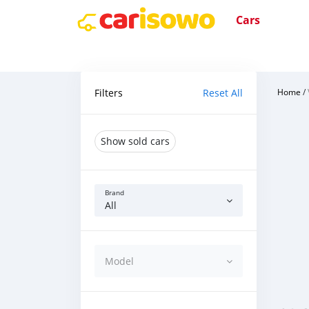
Cars
Filters
Reset All
Home
/
Show sold cars
Brand
All
Model