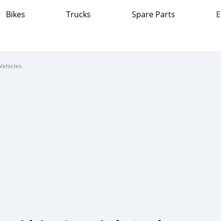
Bikes
Trucks
Spare Parts
E
Vehicles