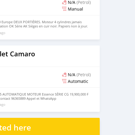
N/A
(Petrol)
Manual
Europe DEUX PORTIÈRES. Moteur 4 cylindres jamais
tion OK Série AK Sièges en cuir noir. Papiers non à jour.
dez-vous.
 ago
let Camaro
N/A
(Petrol)
Automatic
 AUTOMATIQUE MOTEUR Essence SÉRIE CG 19,900,000 F
Contact 96365889 Appel et WhatsApp
 ago
ted here