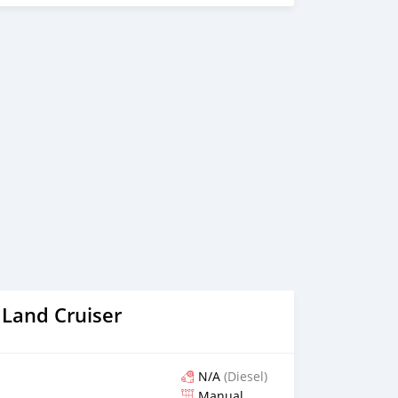
 Land Cruiser
N/A
(Diesel)
Manual