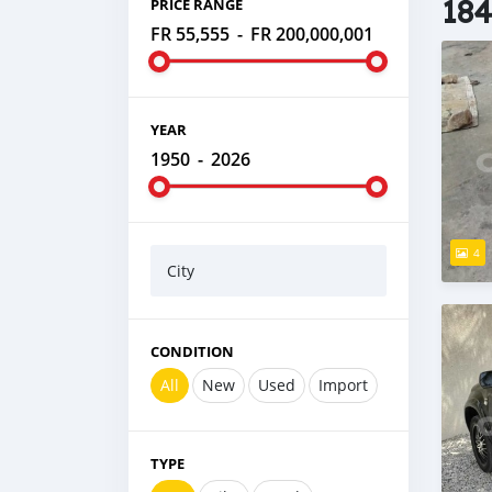
184
PRICE RANGE
FR 55,555
-
FR 200,000,001
YEAR
1950
-
2026
4
City
CONDITION
All
New
Used
Import
TYPE