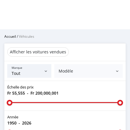
Accueil
/
Véhicules
Afficher les voitures vendues
Marque
Modèle
Échelle des prix
Fr 55,555
-
Fr 200,000,001
Année
1950
-
2026