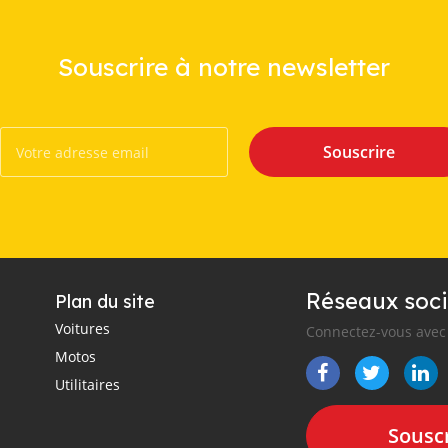
Souscrire à notre newsletter
Souscrire
Réseaux soci
Plan du site
Voitures
Connectez-vous avec 
Motos
Utilitaires
Souscr