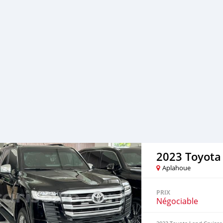
2023 Toyota
Aplahoue
PRIX
Négociable