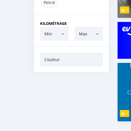
Petrol
1
KILOMÉTRAGE
Min
Max
Couleur
1