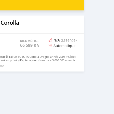
Corolla
N/A
(Essence)
KILOMÉTRAGE
66 589 KM
Automatique
 🛑 J'ai un TOYOTA Corolla Drogba année 2005 ✅Série :
est au point ✅Papier a jour ✅vendre a 3.000.000 a revoir
3611
 ans