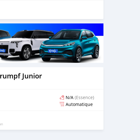
rumpf Junior
N/A
(Essence)
Automatique
 an