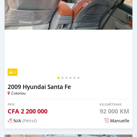
6
2009 Hyundai Santa Fe
Cotonou
PRIX
KILOMÉTRAGE
CFA
2 200 000
92 000 KM
N/A
(Petrol)
Manuelle
Publié il y a 5 mois