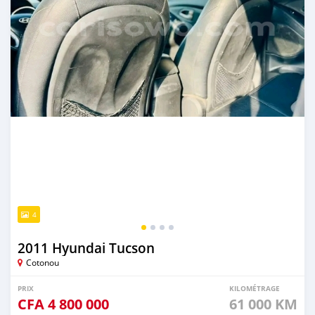
4
2011 Hyundai Tucson
Cotonou
PRIX
KILOMÉTRAGE
CFA
4 800 000
61 000 KM