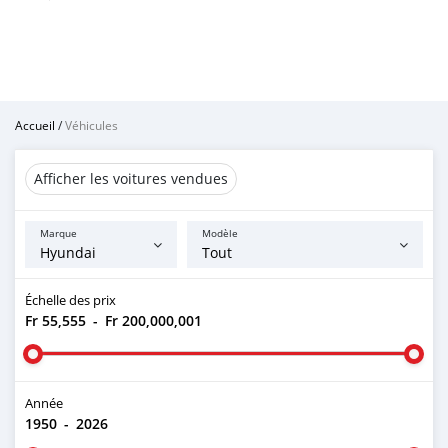
Accueil
/
Véhicules
Afficher les voitures vendues
Marque
Modèle
Échelle des prix
Fr 55,555
-
Fr 200,000,001
Année
1950
-
2026