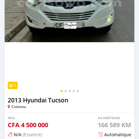
5
2013 Hyundai Tucson
Cotonou
PRIX
KILOMÉTRAGE
CFA
4 500 000
166 589 KM
N/A
(Essence)
Automatique