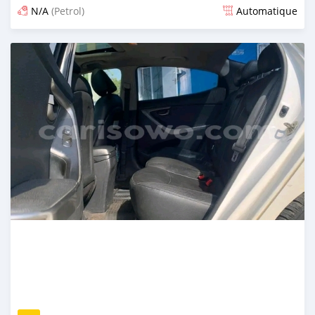
N/A
(Petrol)
Automatique
Publié il y a 5 mois