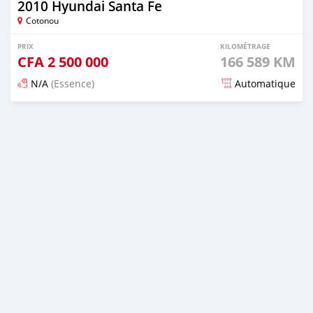
2010 Hyundai Santa Fe
Cotonou
PRIX
KILOMÉTRAGE
CFA
2 500 000
166 589 KM
N/A
(Essence)
Automatique
Publié il y a 6 mois