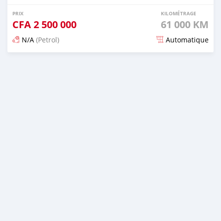
PRIX
KILOMÉTRAGE
CFA
2 500 000
61 000 KM
N/A
(Petrol)
Automatique
Publié il y a 5 mois