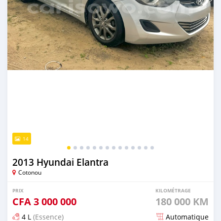
14
2013 Hyundai Elantra
Cotonou
PRIX
KILOMÉTRAGE
CFA
3 000 000
180 000 KM
4 L
(Essence)
Automatique