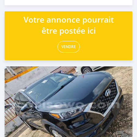
Publié il y a 7 mois
Votre annonce pourrait
être postée ici
VENDRE