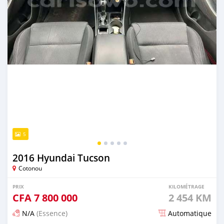
5
2016 Hyundai Tucson
Cotonou
PRIX
KILOMÉTRAGE
CFA
7 800 000
2 454 KM
N/A
(Essence)
Automatique