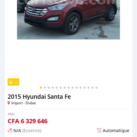
15
2015 Hyundai Santa Fe
Import - Dubai
PRIX
CFA
6 329 646
N/A
(Essence)
Automatique