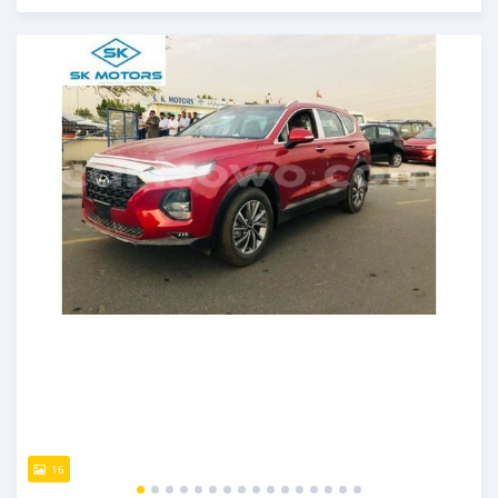
Publié il y a presque 6 ans
16