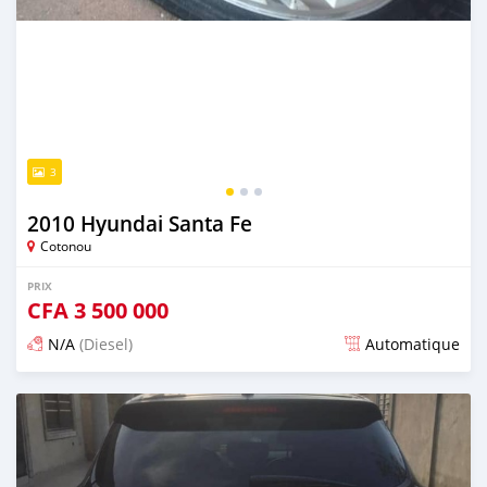
3
2010 Hyundai Santa Fe
Cotonou
PRIX
CFA
3 500 000
N/A
(Diesel)
Automatique
Publié il y a presque 6 ans