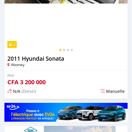
4
2011 Hyundai Sonata
Abomey
PRIX
CFA
3 200 000
N/A
(Diesel)
Manuelle
Publié il y a presque 6 ans