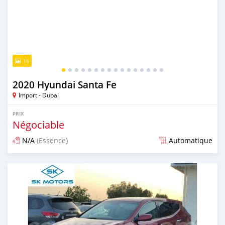
16
2020 Hyundai Santa Fe
Import - Dubai
PRIX
Négociable
N/A
(Essence)
Automatique
Publié il y a presque 6 ans