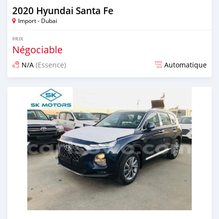
2020 Hyundai Santa Fe
Import - Dubai
PRIX
Négociable
N/A
(Essence)
Automatique
Publié il y a presque 6 ans