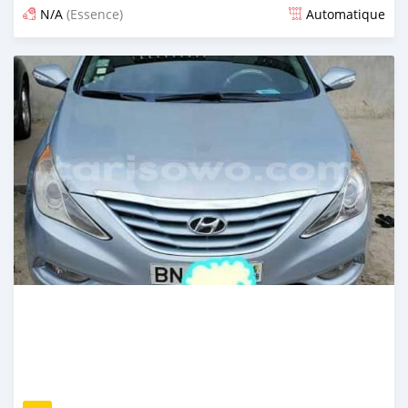
N/A
(Essence)
Automatique
Publié il y a presque 6 ans