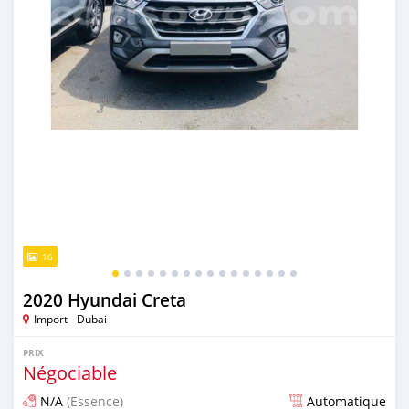
16
2020 Hyundai Creta
Import - Dubai
PRIX
Négociable
N/A
(Essence)
Automatique