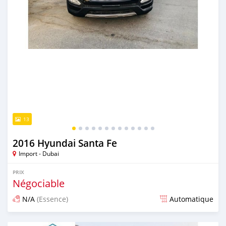
13
2016 Hyundai Santa Fe
Import - Dubai
PRIX
Négociable
N/A
(Essence)
Automatique
Publié il y a presque 6 ans