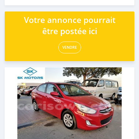
Publié il y a presque 6 ans
Votre annonce pourrait
être postée ici
VENDRE