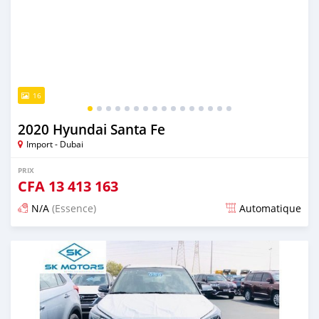
16
2020 Hyundai Santa Fe
Import - Dubai
PRIX
CFA
13 413 163
N/A
(Essence)
Automatique
Publié il y a presque 6 ans