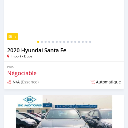
15
2020 Hyundai Santa Fe
Import - Dubai
PRIX
Négociable
N/A
(Essence)
Automatique
Publié il y a presque 6 ans