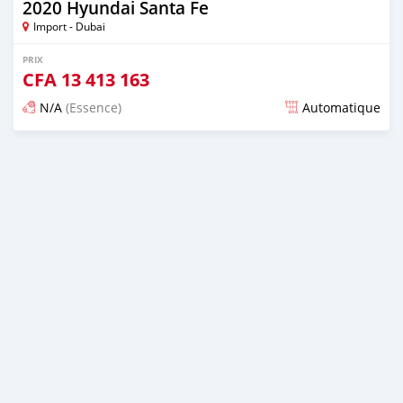
2020 Hyundai Santa Fe
Import - Dubai
PRIX
CFA
13 413 163
N/A
(Essence)
Automatique
Publié il y a presque 6 ans