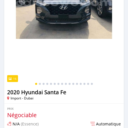
16
2020 Hyundai Santa Fe
Import - Dubai
PRIX
Négociable
N/A
(Essence)
Automatique