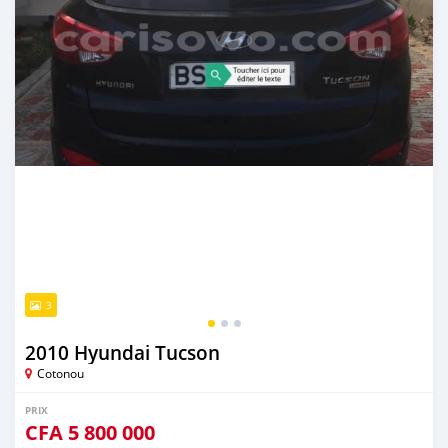
3
2010 Hyundai Tucson
Cotonou
PRIX
CFA
5 800 000