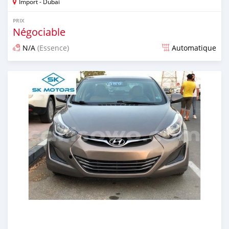
Import - Dubai
PRIX
Négociable
N/A
(Essence)
Automatique
Publié il y a presque 6 ans