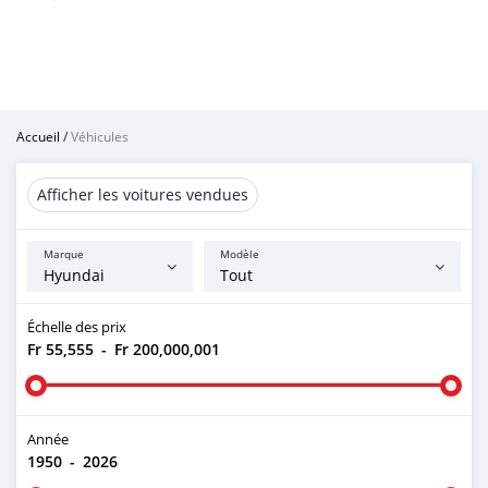
Accueil
/
Véhicules
Afficher les voitures vendues
Marque
Modèle
Échelle des prix
Fr 55,555
-
Fr 200,000,001
Année
1950
-
2026