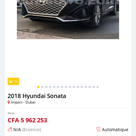
16
2018 Hyundai Sonata
Import - Dubai
PRIX
CFA
5 962 253
N/A
(Essence)
Automatique