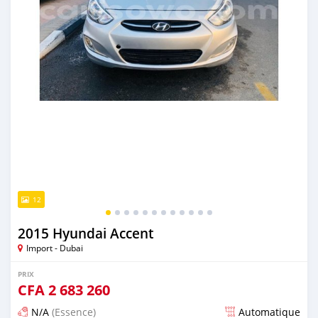
12
2015 Hyundai Accent
Import - Dubai
PRIX
CFA
2 683 260
N/A
(Essence)
Automatique