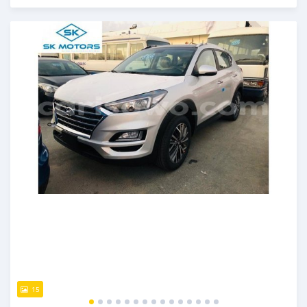
Publié il y a presque 6 ans
15