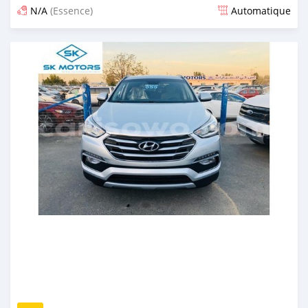
N/A
(Essence)
Automatique
Publié il y a presque 6 ans