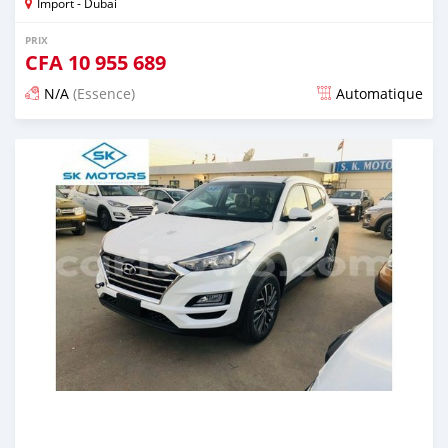
Import - Dubai
PRIX
CFA
10 955 689
N/A
(Essence)
Automatique
Publié il y a presque 6 ans