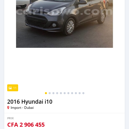
11
2016 Hyundai i10
Import - Dubai
PRIX
CFA
2 906 455