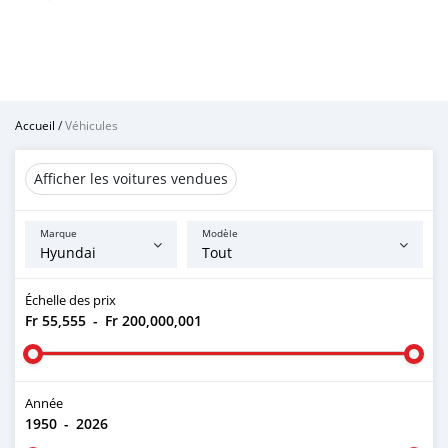
Accueil
/
Véhicules
Afficher les voitures vendues
Marque
Modèle
Échelle des prix
Fr 55,555
-
Fr 200,000,001
Année
1950
-
2026