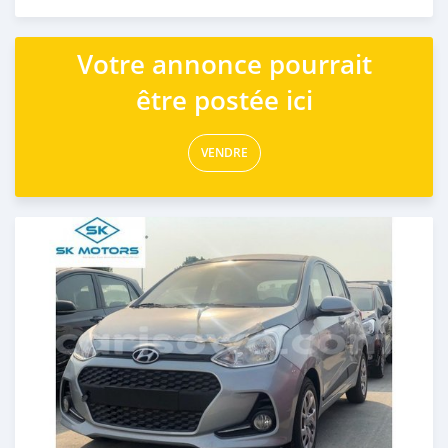
Publié il y a presque 6 ans
Votre annonce pourrait
être postée ici
VENDRE