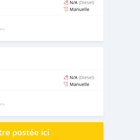
N/A
(Diesel)
Manuelle
ans
N/A
(Diesel)
Manuelle
ans
re postée ici