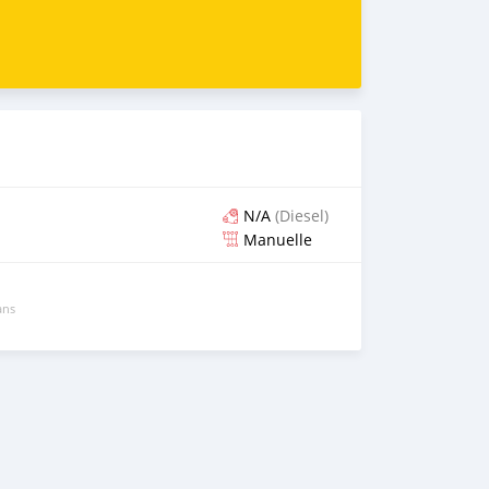
N/A
(Diesel)
Manuelle
ans