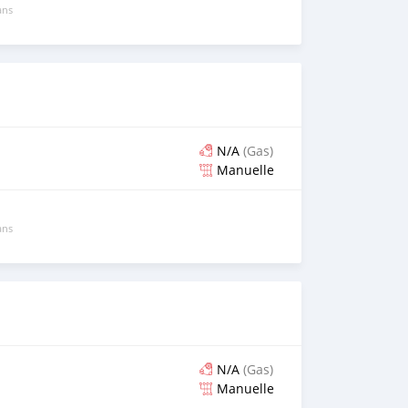
ans
N/A
(Gas)
Manuelle
ans
N/A
(Gas)
Manuelle