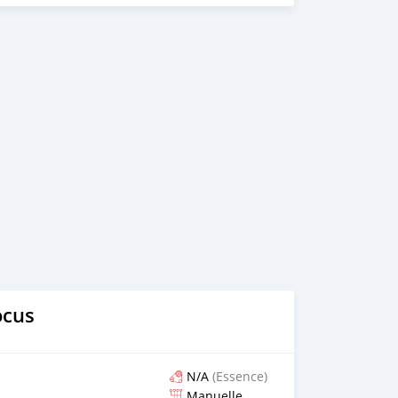
ocus
N/A
(Essence)
Manuelle