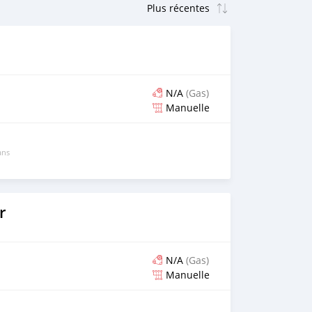
N/A
(Gas)
Manuelle
ans
r
N/A
(Gas)
Manuelle