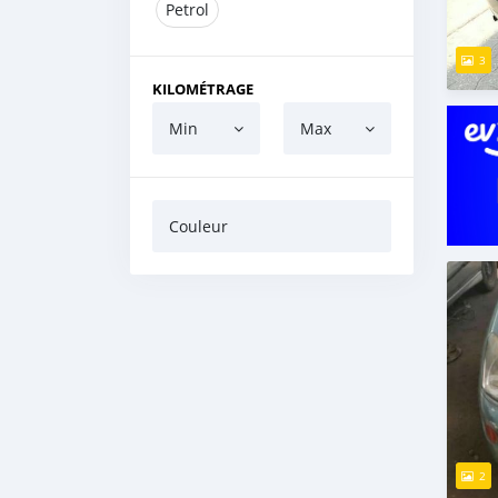
Petrol
3
KILOMÉTRAGE
Min
Max
Couleur
2