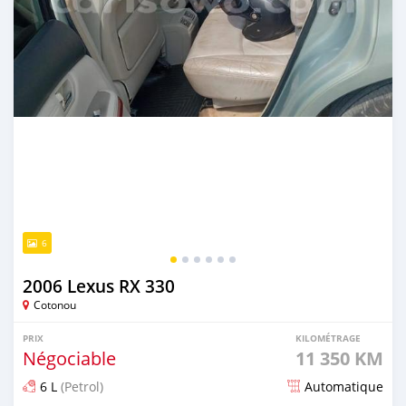
6
2006 Lexus RX 330
Cotonou
PRIX
KILOMÉTRAGE
Négociable
11 350 KM
6 L
(Petrol)
Automatique