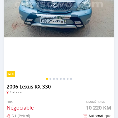
8
2006 Lexus RX 330
Cotonou
PRIX
KILOMÉTRAGE
Négociable
10 220 KM
6 L
(Petrol)
Automatique