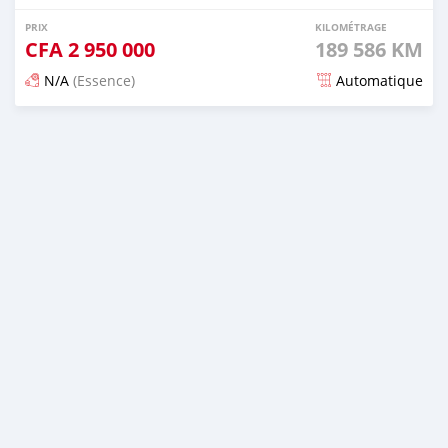
PRIX
KILOMÉTRAGE
CFA
2 950 000
189 586 KM
N/A
(Essence)
Automatique
Publié il y a environ un mois