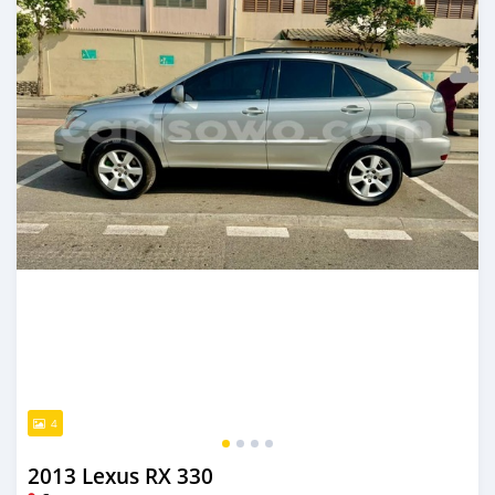
4
2013 Lexus RX 330