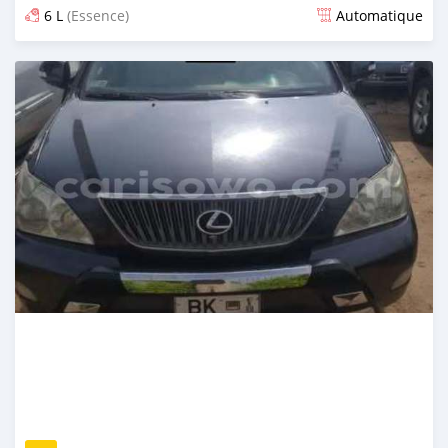
6 L
(Essence)
Automatique
Publié il y a 16 jours