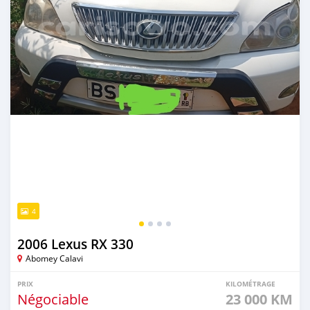
4
2006 Lexus RX 330
Abomey Calavi
PRIX
KILOMÉTRAGE
Négociable
23 000 KM