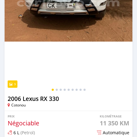
9
2006 Lexus RX 330
Cotonou
PRIX
KILOMÉTRAGE
Négociable
11 350 KM
6 L
(Petrol)
Automatique