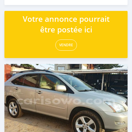
Publié il y a 4 mois
Votre annonce pourrait
être postée ici
VENDRE