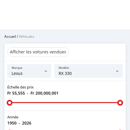
Accueil
/
Véhicules
Afficher les voitures vendues
Marque
Modèle
Échelle des prix
Fr 55,555
-
Fr 200,000,001
Année
1950
-
2026