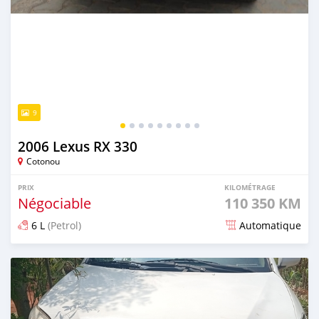
9
2006 Lexus RX 330
Cotonou
PRIX
KILOMÉTRAGE
Négociable
110 350 KM
6 L
(Petrol)
Automatique
Publié il y a 14 jours