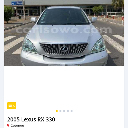
5
2005 Lexus RX 330
Cotonou