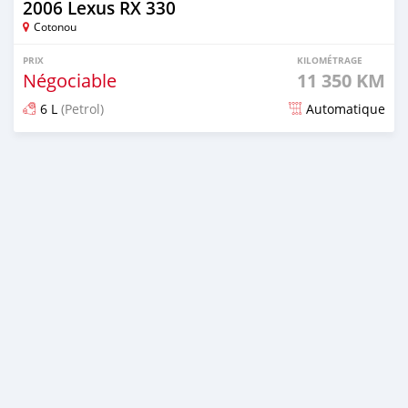
2006 Lexus RX 330
Cotonou
PRIX
KILOMÉTRAGE
Négociable
11 350 KM
6 L
(Petrol)
Automatique
Publié il y a 3 mois