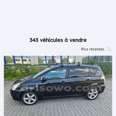
343 véhicules à vendre