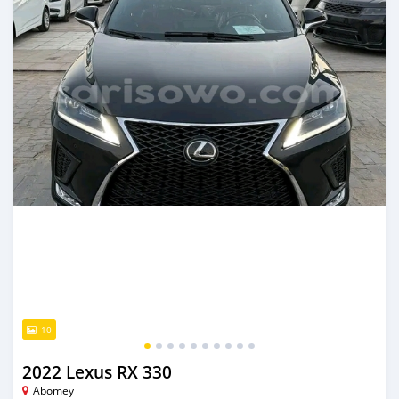
10
2022 Lexus RX 330
Abomey