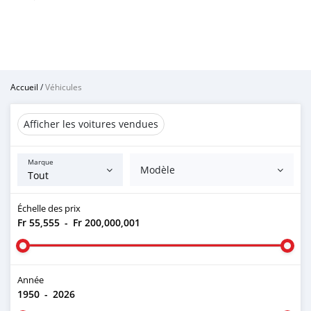
Accueil
/
Véhicules
Afficher les voitures vendues
Marque
Modèle
Échelle des prix
Fr 55,555
-
Fr 200,000,001
Année
1950
-
2026