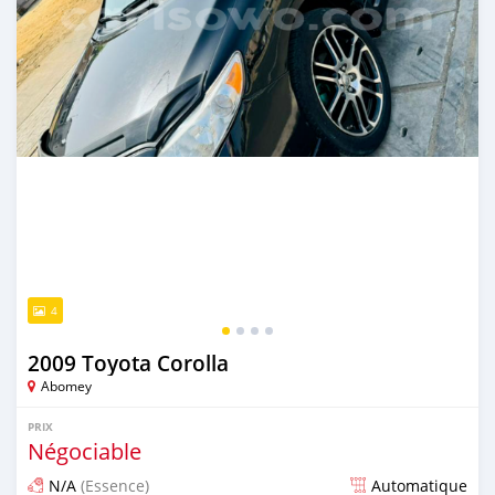
4
2009 Toyota Corolla
Abomey
PRIX
Négociable
N/A
(Essence)
Automatique