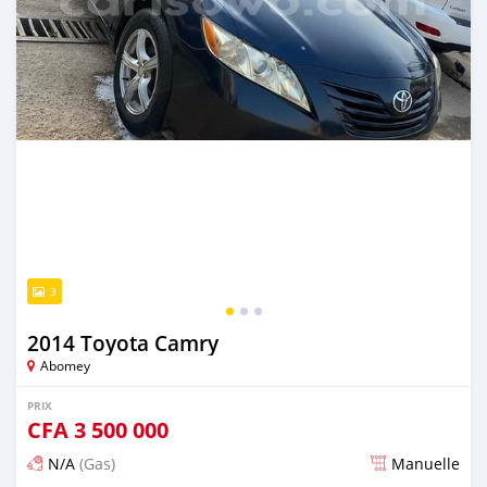
3
2014 Toyota Camry
Abomey
PRIX
CFA
3 500 000
N/A
(Gas)
Manuelle