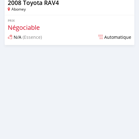
2008 Toyota RAV4
Abomey
PRIX
Négociable
N/A
(Essence)
Automatique
Publié il y a plus de 2 ans