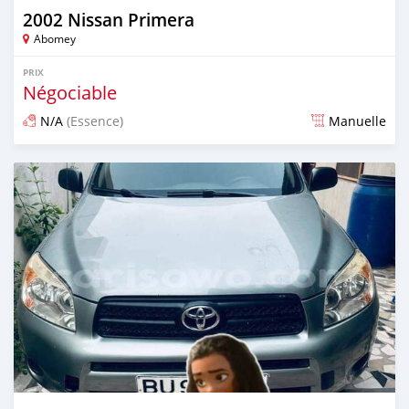
2002 Nissan Primera
Abomey
PRIX
Négociable
N/A
(Essence)
Manuelle
Publié il y a plus de 2 ans