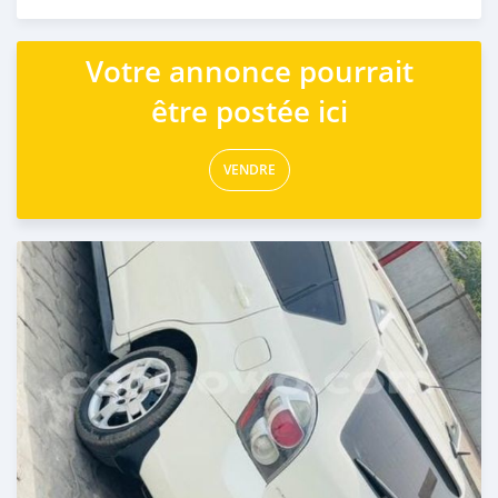
Publié il y a plus de 2 ans
Votre annonce pourrait
être postée ici
VENDRE