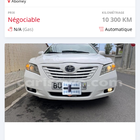
Abomey
PRIX
KILOMÉTRAGE
Négociable
10 300 KM
N/A
(Gas)
Automatique
Publié il y a environ 2 ans