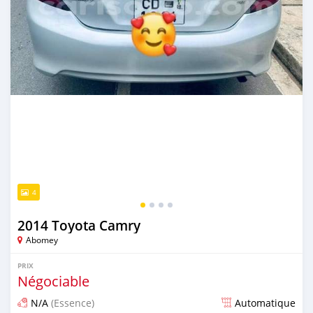
4
2014 Toyota Camry
Abomey
PRIX
Négociable
N/A
(Essence)
Automatique