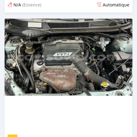
N/A
(Essence)
Automatique
Publié il y a 5 mois