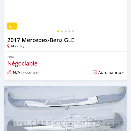
5
2017 Mercedes-Benz GLE
Abomey
PRIX
Négociable
N/A
(Essence)
Automatique
Publié il y a plus d'un an