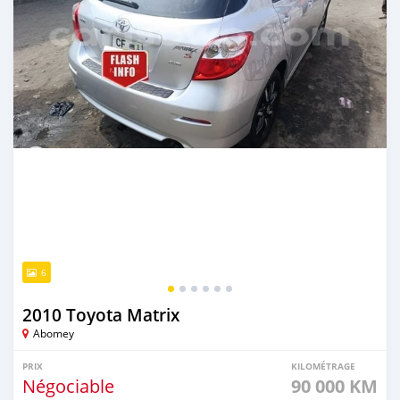
6
2010 Toyota Matrix
Abomey
PRIX
KILOMÉTRAGE
Négociable
90 000 KM