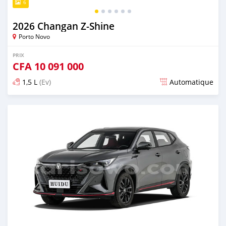
6
2026 Changan Z-Shine
Porto Novo
PRIX
CFA
10 091 000
1,5 L
(Ev)
Automatique
Publié il y a 1 jour