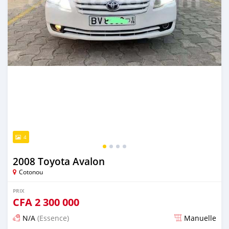
4
2008 Toyota Avalon
Cotonou
PRIX
CFA
2 300 000
N/A
(Essence)
Manuelle