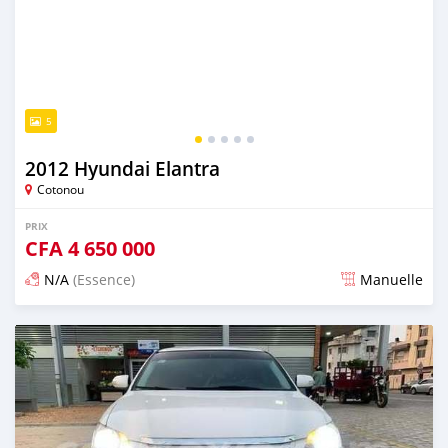
5
2012 Hyundai Elantra
Cotonou
PRIX
CFA
4 650 000
N/A
(Essence)
Manuelle
Publié il y a 4 jours