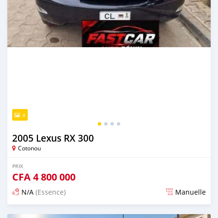
4
2005 Lexus RX 300
Cotonou
PRIX
CFA
4 800 000
N/A
(Essence)
Manuelle
Publié il y a 4 jours