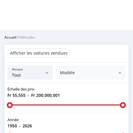
Accueil
/
Véhicules
Afficher les voitures vendues
Marque
Modèle
Échelle des prix
Fr 55,555
-
Fr 200,000,001
Année
1950
-
2026