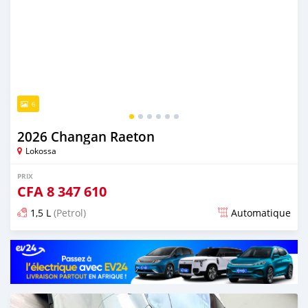
6
2026 Changan Raeton
Lokossa
PRIX
CFA
8 347 610
1,5 L
(Petrol)
Automatique
Publié il y a 3 jours