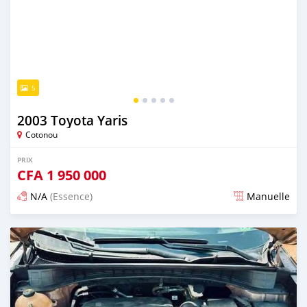
5
2003 Toyota Yaris
Cotonou
PRIX
CFA
1 950 000
N/A
(Essence)
Manuelle
Publié il y a 4 jours