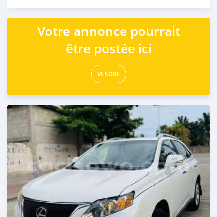
Publié il y a 4 jours
Votre annonce pourrait
être postée ici
VENDRE