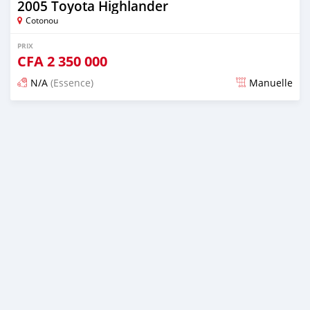
2005 Toyota Highlander
Cotonou
PRIX
CFA
2 350 000
N/A
(Essence)
Manuelle
Publié il y a 4 jours