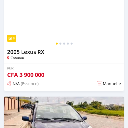
5
2005 Lexus RX
Cotonou
PRIX
CFA
3 900 000
N/A
(Essence)
Manuelle
Publié il y a 4 jours