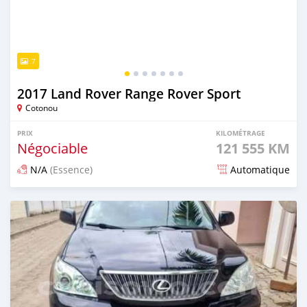
7
2017 Land Rover Range Rover Sport
Cotonou
PRIX
KILOMÉTRAGE
Négociable
121 555 KM
N/A
(Essence)
Automatique
Publié il y a 4 jours