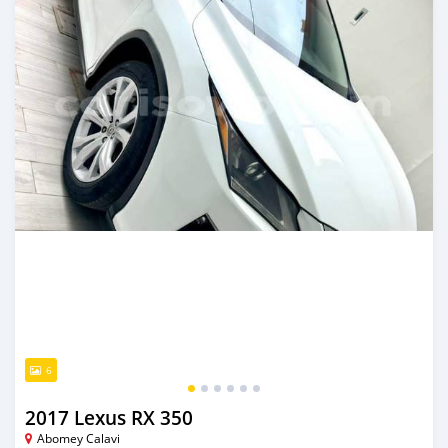
6
2017 Lexus RX 350
Abomey Calavi