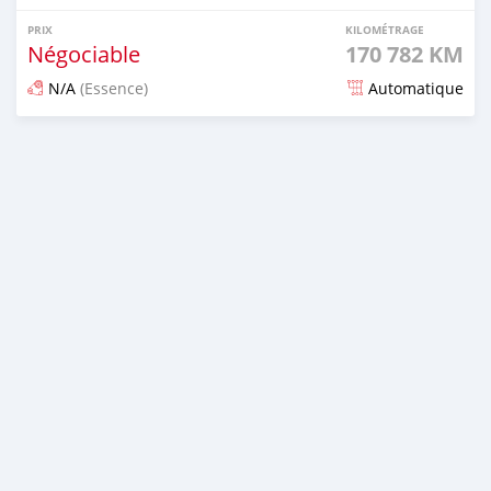
PRIX
KILOMÉTRAGE
Négociable
170 782 KM
N/A
(Essence)
Automatique
Publié il y a 4 jours