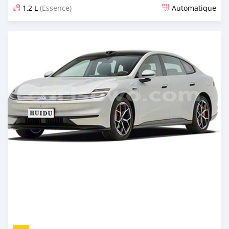
1,2 L
(Essence)
Automatique
Publié il y a 1 jour