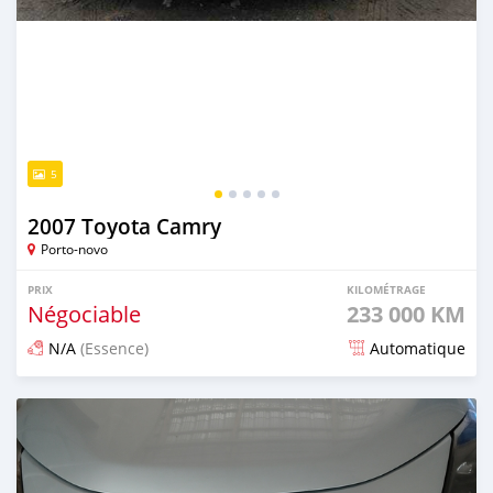
5
2007 Toyota Camry
Porto-novo
PRIX
KILOMÉTRAGE
Négociable
233 000 KM
N/A
(Essence)
Automatique
Publié il y a 1 jour