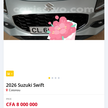
4
2026 Suzuki Swift
Cotonou
PRIX
CFA
8 000 000