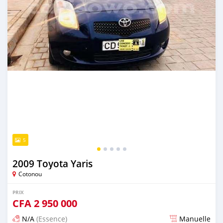
5
2009 Toyota Yaris
Cotonou
PRIX
CFA
2 950 000
N/A
(Essence)
Manuelle