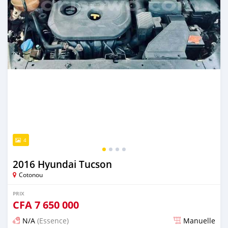
4
2016 Hyundai Tucson
Cotonou
PRIX
CFA
7 650 000
N/A
(Essence)
Manuelle