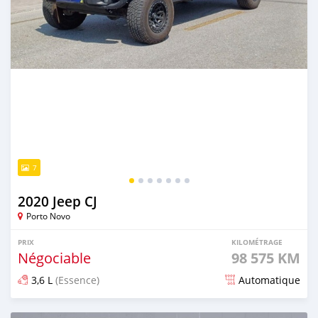
7
2020 Jeep CJ
Porto Novo
PRIX
KILOMÉTRAGE
Négociable
98 575 KM
3,6 L
(Essence)
Automatique
Publié il y a plus d'un an