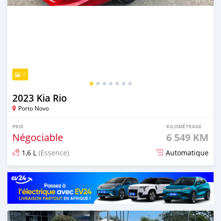
7
2023 Kia Rio
Porto Novo
PRIX
KILOMÉTRAGE
Négociable
6 549 KM
1,6 L
(Essence)
Automatique
Publié il y a plus d'un an