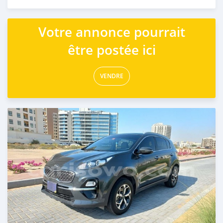
Publié il y a plus d'un an
Votre annonce pourrait
être postée ici
VENDRE