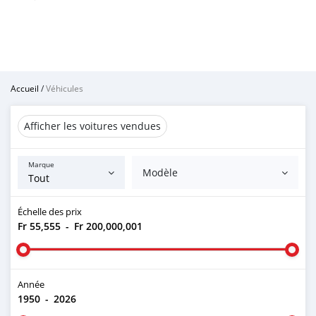
Accueil
/
Véhicules
Afficher les voitures vendues
Marque
Modèle
Échelle des prix
Fr 55,555
-
Fr 200,000,001
Année
1950
-
2026