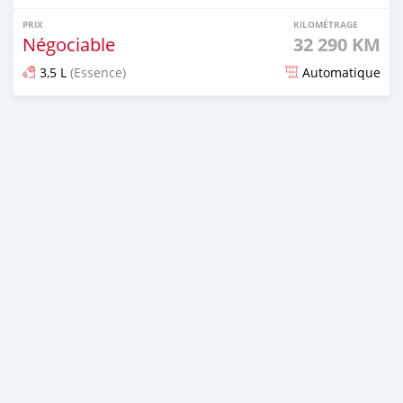
PRIX
KILOMÉTRAGE
Négociable
32 290 KM
3,5 L
(Essence)
Automatique
Publié il y a plus d'un an