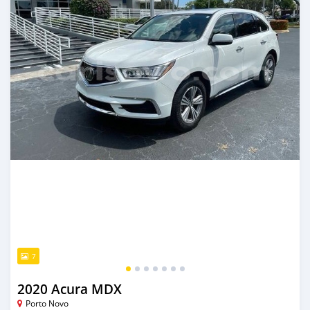
7
2020 Acura MDX
Porto Novo