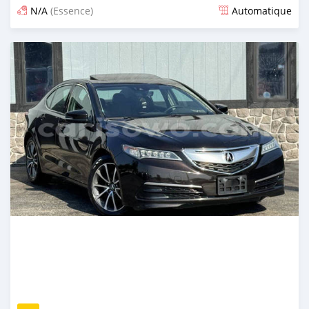
N/A
(Essence)
Automatique
Publié il y a plus d'un an