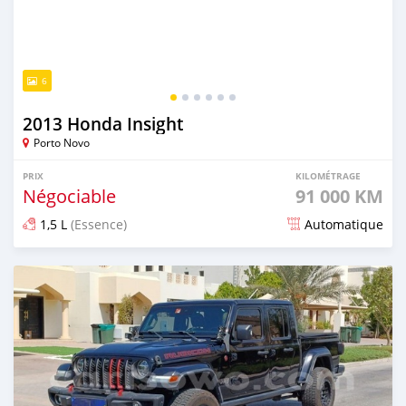
6
2013 Honda Insight
Porto Novo
PRIX
KILOMÉTRAGE
Négociable
91 000 KM
1,5 L
(Essence)
Automatique
Publié il y a plus d'un an