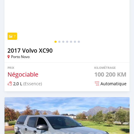
7
2017 Volvo XC90
Porto Novo
PRIX
KILOMÉTRAGE
Négociable
100 200 KM
2,0 L
(Essence)
Automatique
Publié il y a plus d'un an