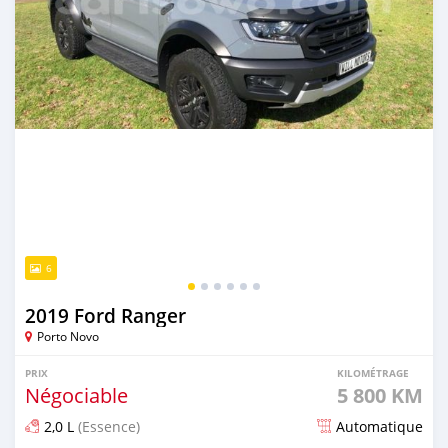
6
2019 Ford Ranger
Porto Novo
PRIX
KILOMÉTRAGE
Négociable
5 800 KM
2,0 L
(Essence)
Automatique