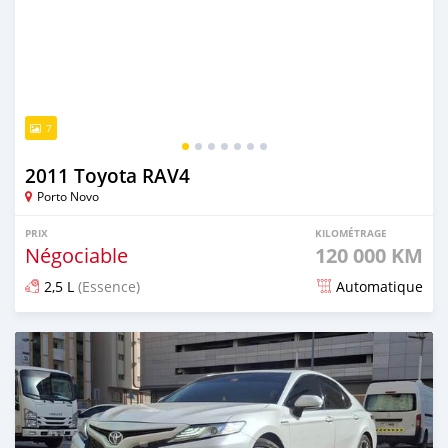
7
2011 Toyota RAV4
Porto Novo
PRIX
KILOMÉTRAGE
Négociable
120 000 KM
2,5 L
(Essence)
Automatique
Publié il y a plus d'un an