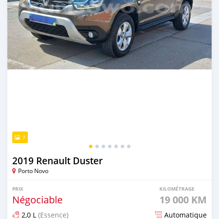
7
2019 Renault Duster
Porto Novo
PRIX
KILOMÉTRAGE
Négociable
19 000 KM
2,0 L
(Essence)
Automatique