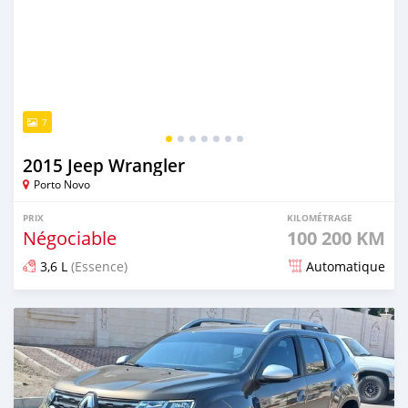
7
2015 Jeep Wrangler
Porto Novo
PRIX
KILOMÉTRAGE
Négociable
100 200 KM
3,6 L
(Essence)
Automatique
Publié il y a plus d'un an