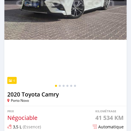
6
2020 Toyota Camry
Porto Novo
PRIX
KILOMÉTRAGE
Négociable
41 534 KM
3,5 L
(Essence)
Automatique