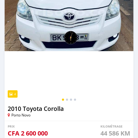
4
2010 Toyota Corolla
Porto Novo
PRIX
KILOMÉTRAGE
CFA
2 600 000
44 586 KM