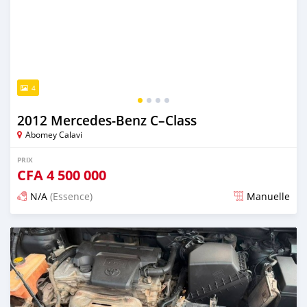
4
2012 Mercedes-Benz C–Class
Abomey Calavi
PRIX
CFA
4 500 000
N/A
(Essence)
Manuelle
Publié il y a 5 jours