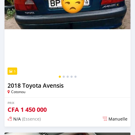
5
2018 Toyota Avensis
Cotonou
PRIX
CFA
1 450 000
N/A
(Essence)
Manuelle
Publié il y a 5 jours