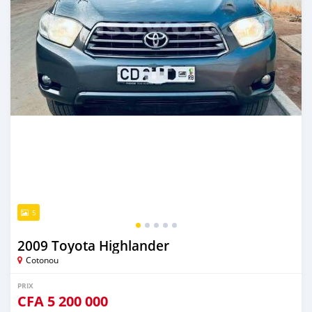
5
2009 Toyota Highlander
Cotonou
PRIX
CFA
5 200 000