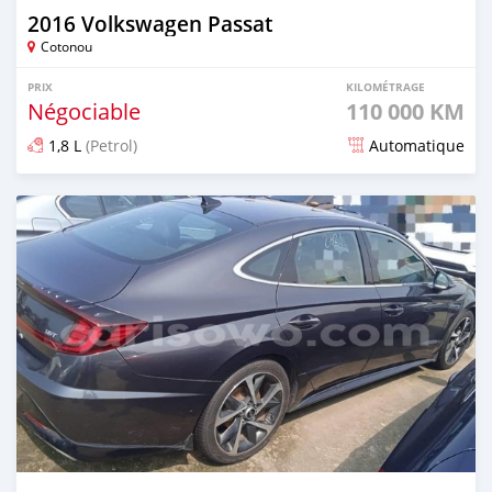
2016 Volkswagen Passat
Cotonou
PRIX
KILOMÉTRAGE
Négociable
110 000 KM
1,8 L
(Petrol)
Automatique
Publié il y a 5 jours