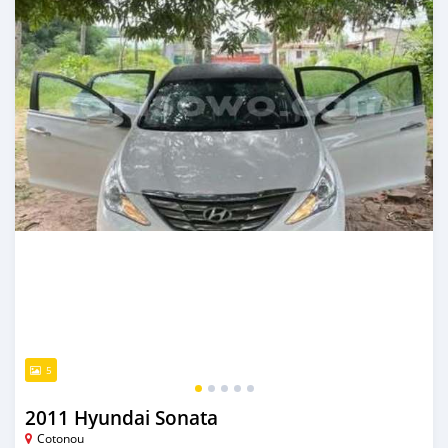
5
2011 Hyundai Sonata
Cotonou