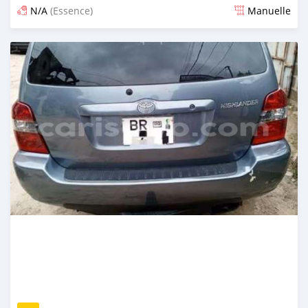
N/A
(Essence)
Manuelle
Publié il y a 5 jours