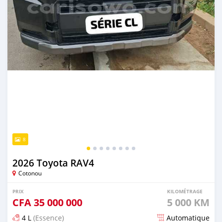
8
2026 Toyota RAV4
Cotonou
PRIX
KILOMÉTRAGE
CFA
35 000 000
5 000 KM
4 L
(Essence)
Automatique