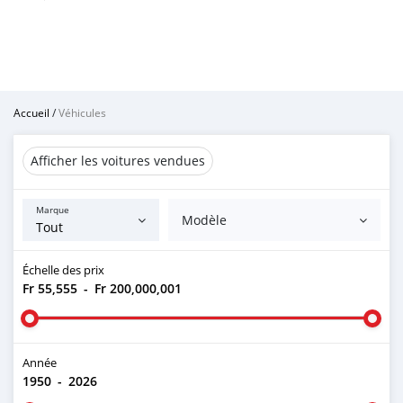
Accueil
/
Véhicules
Afficher les voitures vendues
Marque
Modèle
Échelle des prix
Fr 55,555
-
Fr 200,000,001
Année
1950
-
2026