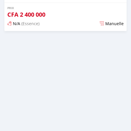
PRIX
CFA
2 400 000
N/A
(Essence)
Manuelle
Publié il y a 5 jours