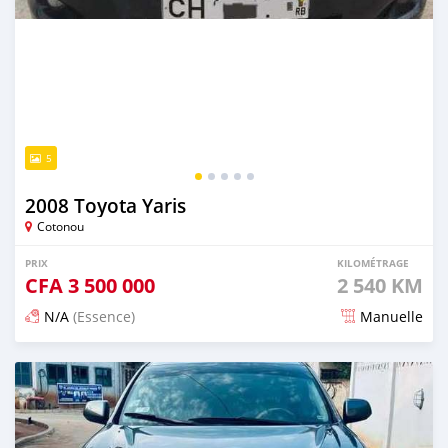
5
2008 Toyota Yaris
Cotonou
PRIX
KILOMÉTRAGE
CFA
3 500 000
2 540 KM
N/A
(Essence)
Manuelle
Publié il y a 5 jours