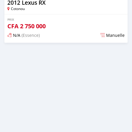
2012 Lexus RX
Cotonou
PRIX
CFA
2 750 000
N/A
(Essence)
Manuelle
Publié il y a 5 jours