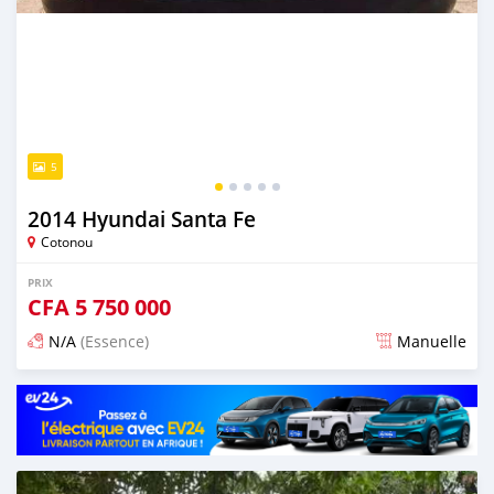
5
2014 Hyundai Santa Fe
Cotonou
PRIX
CFA
5 750 000
N/A
(Essence)
Manuelle
Publié il y a 5 jours