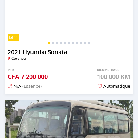
11
2021 Hyundai Sonata
Cotonou
PRIX
KILOMÉTRAGE
CFA
7 200 000
100 000 KM
N/A
(Essence)
Automatique
Publié il y a 6 jours