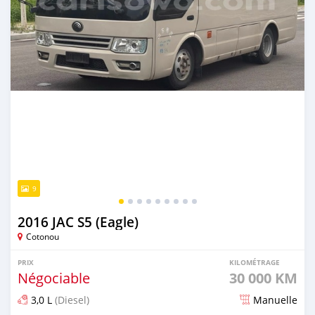
9
2016 JAC S5 (Eagle)
Cotonou
PRIX
KILOMÉTRAGE
Négociable
30 000 KM
3,0 L
(Diesel)
Manuelle