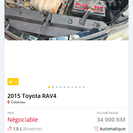
10
2015 Toyota RAV4
Cotonou
PRIX
KILOMÉTRAGE
Négociable
34 000 KM
1,5 L
(Essence)
Automatique