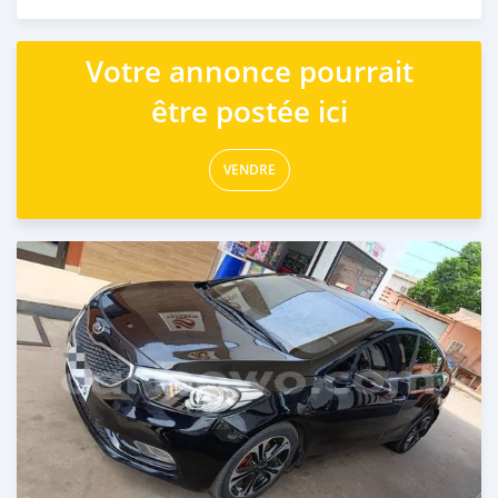
Publié il y a 8 jours
Votre annonce pourrait
être postée ici
VENDRE