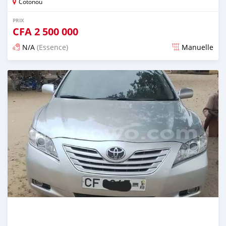
Cotonou
PRIX
CFA
2 500 000
N/A
(Essence)
Manuelle
Publié il y a 5 jours