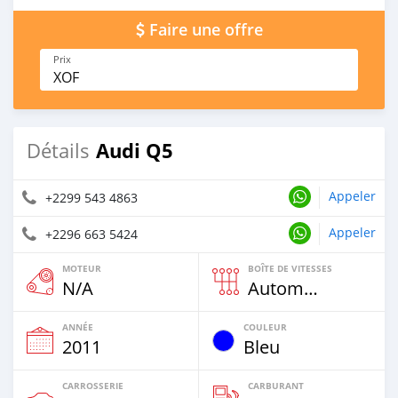
Faire une offre
Prix
XOF
Audi Q5
Détails
Appeler
+2299 543 4863
Appeler
+2296 663 5424
MOTEUR
BOÎTE DE VITESSES
N/A
Automatique
ANNÉE
COULEUR
2011
Bleu
CARROSSERIE
CARBURANT