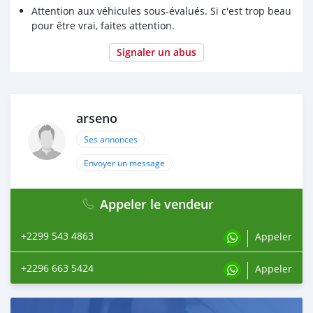
Attention aux véhicules sous-évalués. Si c'est trop beau
pour être vrai, faites attention.
Signaler un abus
arseno
Ses annonces
Envoyer un message
Appeler le vendeur
+2299 543 4863
Appeler
+2296 663 5424
Appeler