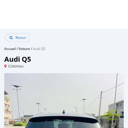
Retour
Accueil
/
Voiture
/
Audi Q5
Audi Q5
Cotonou