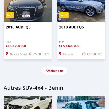
3
11
2010 AUDI Q5
2010 AUDI Q5
PRIX
PRIX
CFA
5 200 000
CFA
4 600 000
250 000 km
127 000 km
Abomey Calavi
Cotonou
Afficher plus
Autres SUV‒4x4 - Benin