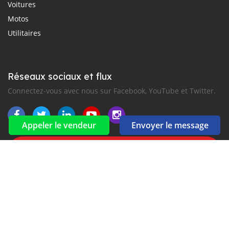
Voitures
Motos
Utilitaires
Réseaux sociaux et flux
Connectez-vous avec nous sur Facebook, YouTube et Twitter.
Appeler le vendeur
Envoyer le message
Souscrire à la newsletter
aux alertes Email et SMS