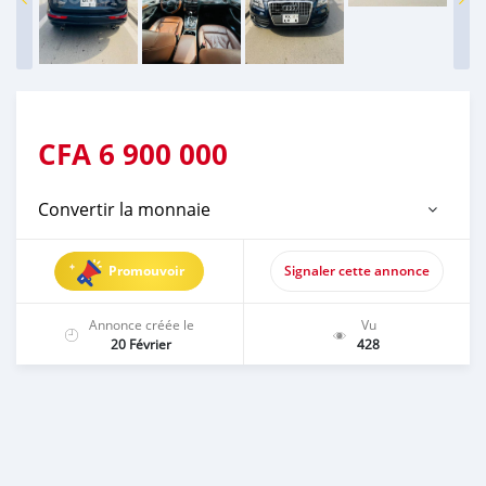
CFA
6 900 000
Convertir la monnaie
Promouvoir
Signaler cette annonce
Annonce créée le
Vu
20 Février
428