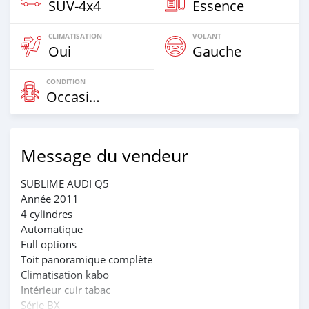
SUV‒4x4
Essence
CLIMATISATION
VOLANT
Oui
Gauche
CONDITION
Occasion
Message du vendeur
SUBLIME AUDI Q5
Année 2011
4 cylindres
Automatique
Full options
Toit panoramique complète
Climatisation kabo
Intérieur cuir tabac
Série BX