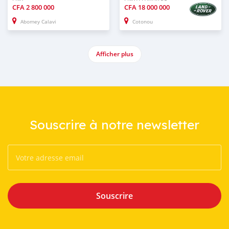
CFA
2 800 000
CFA
18 000 000
Abomey Calavi
Cotonou
Afficher plus
Souscrire à notre newsletter
Souscrire