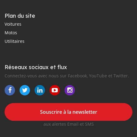
Plan du site
Voitures
Motos
Utilitaires
Réseaux sociaux et flux
Connectez-vous avec nous sur Facebook, YouTube et Twitter.
Souscrire à la newsletter
aux alertes Email et SMS