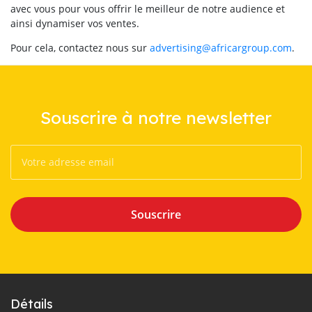
avec vous pour vous offrir le meilleur de notre audience et
ainsi dynamiser vos ventes.
Pour cela, contactez nous sur
advertising@africargroup.com
.
Souscrire à notre newsletter
Souscrire
Détails