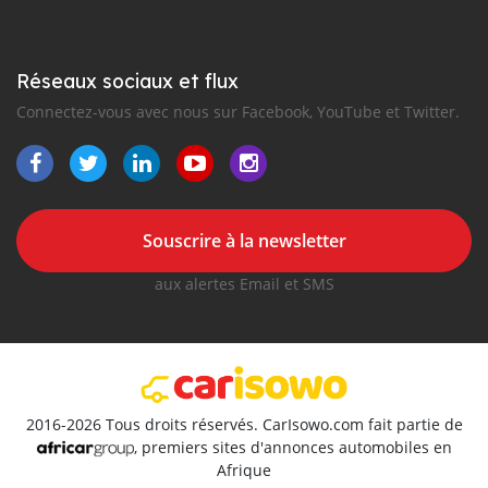
Réseaux sociaux et flux
Connectez-vous avec nous sur Facebook, YouTube et Twitter.
Souscrire à la newsletter
aux alertes Email et SMS
2016-2026 Tous droits réservés. CarIsowo.com fait partie de
, premiers sites d'annonces automobiles en
Afrique