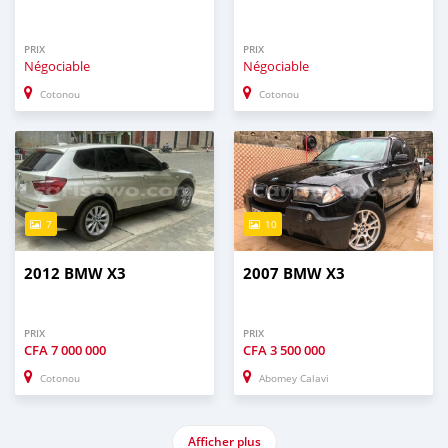
PRIX
PRIX
Négociable
Négociable
Cotonou
Cotonou
7
10
2012 BMW X3
2007 BMW X3
PRIX
PRIX
CFA
7 000 000
CFA
3 500 000
Cotonou
Abomey Calavi
Afficher plus