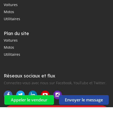
Voitures
Motos
Utilitaires
Plan du site
Voitures
Motos
Utilitaires
Réseaux sociaux et flux
Connectez-vous avec nous sur Facebook, YouTube et Twitter.
Appeler le vendeur
Envoyer le message
Souscrire à la newsletter