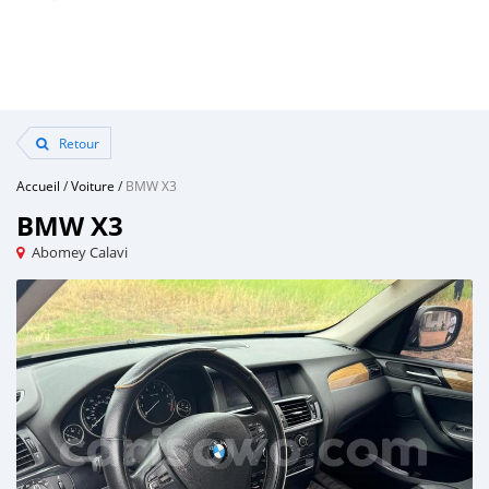
Retour
Accueil
/
Voiture
/
BMW X3
BMW X3
Abomey Calavi