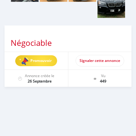
Négociable
Promouvoir
Signaler cette annonce
Annonce créée le
Vu
26 Septembre
449