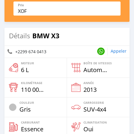
Prix
XOF
BMW X3
Détails
Appeler
+2299 674 0413
MOTEUR
BOÎTE DE VITESSES
6 L
Automatique
KILOMÉTRAGE
ANNÉE
110 000 Km
2013
COULEUR
CARROSSERIE
Gris
SUV‒4x4
CARBURANT
CLIMATISATION
Essence
Oui