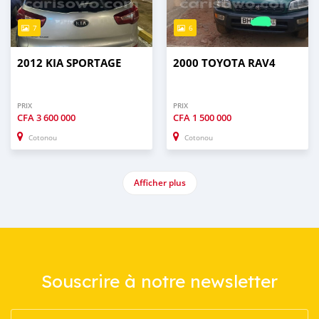
7
6
2012 KIA SPORTAGE
2000 TOYOTA RAV4
PRIX
PRIX
CFA
3 600 000
CFA
1 500 000
Cotonou
Cotonou
Afficher plus
Souscrire à notre newsletter