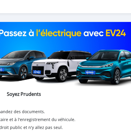
ue
uetooth
nt
Soyez Prudents
emandez des documents.
taire et à l'enregistrement du véhicule.
it public et n'y allez pas seul.