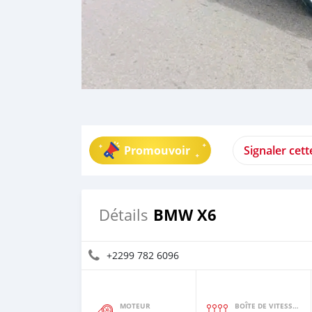
Promouvoir
Signaler cet
BMW X6
Détails
+2299 782 6096
MOTEUR
BOÎTE DE VITESSES