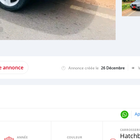
te annonce
Annonce créée le
26 Décembre
Ap
CARROSSERI
Hatch
ANNÉE
COULEUR