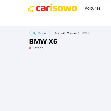
Voitures
Retour
Accueil
/
Voiture
/
BMW X6
BMW X6
Cotonou