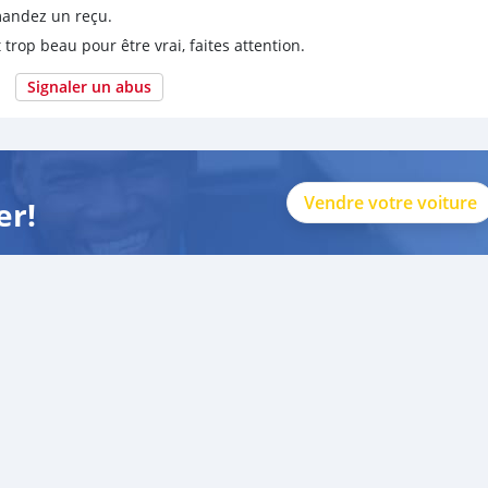
emandez un reçu.
 trop beau pour être vrai, faites attention.
Signaler un abus
Vendre votre voiture
er!