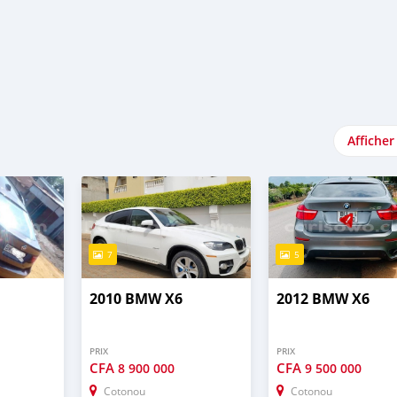
Afficher
7
5
2010 BMW X6
2012 BMW X6
PRIX
PRIX
CFA
CFA
8 900 000
9 500 000
Cotonou
Cotonou