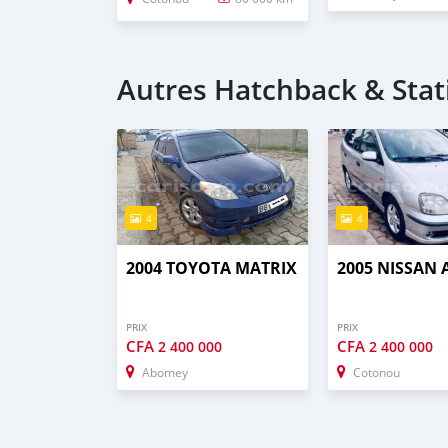
Autres Hatchback & Stat
4
4
2004 TOYOTA MATRIX
2005 NISSAN
PRIX
PRIX
CFA
CFA
2 400 000
2 400 000
Abomey
Cotonou