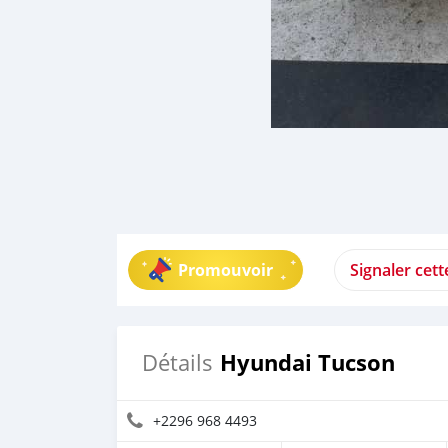
Promouvoir
Signaler cet
Hyundai Tucson
Détails
+2296 968 4493