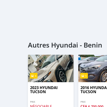
Autres Hyundai - Benin
4
5
2023 HYUNDAI
2016 HYUNDA
TUCSON
TUCSON
PRIX
PRIX
NÉGOCIABLE
CFA
6 700 000