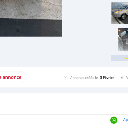
te annonce
Annonce créée le
3 Février
Ap