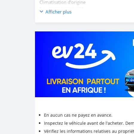
Climatisation d'origine
Prix *6.800.000* CFA
Afficher plus
En aucun cas ne payez en avance.
Inspectez le véhicule avant de l'acheter. D
Vérifiez les informations relatives au proprié