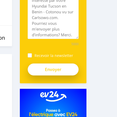
on
5000
Recevoir la newsletter