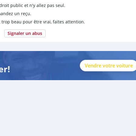
it public et n'y allez pas seul.
emandez un reçu.
 trop beau pour être vrai, faites attention.
Signaler un abus
Vendre votre voiture
er!