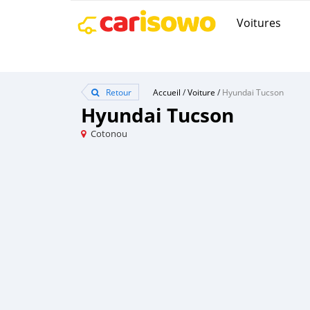
Voitures
Retour
Accueil
/
Voiture
/
Hyundai Tucson
Hyundai Tucson
Cotonou