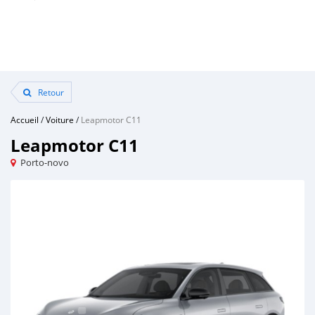
Retour
Accueil
/
Voiture
/
Leapmotor C11
Leapmotor C11
Porto-novo