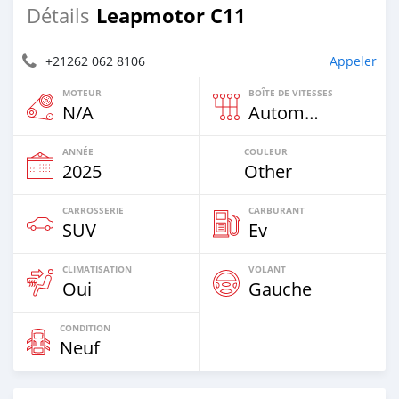
Leapmotor C11
Détails
+21262 062 8106
Appeler
MOTEUR
BOÎTE DE VITESSES
N/A
Automatique
ANNÉE
COULEUR
2025
Other
CARROSSERIE
CARBURANT
SUV
Ev
CLIMATISATION
VOLANT
Oui
Gauche
CONDITION
Neuf