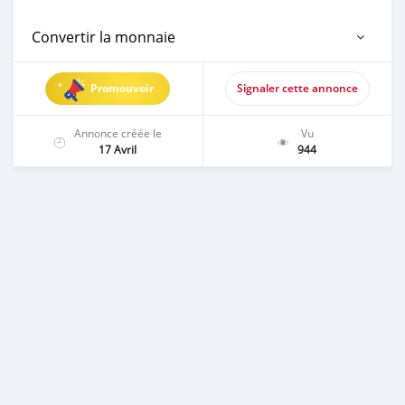
Convertir la monnaie
Promouvoir
Signaler cette annonce
Annonce créée le
Vu
17 Avril
944