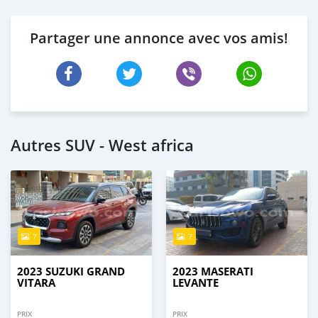
Partager une annonce avec vos amis!
Autres SUV - West africa
7
7
2023 SUZUKI GRAND
2023 MASERATI
VITARA
LEVANTE
PRIX
PRIX