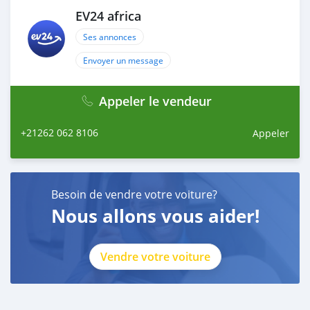
EV24 africa
Ses annonces
Envoyer un message
Appeler le vendeur
+21262 062 8106
Appeler
Besoin de vendre votre voiture?
Nous allons vous aider!
Vendre votre voiture