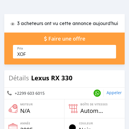
3 acheteurs ont vu cette annonce aujourd'hui
Faire une offre
Prix
XOF
Lexus RX 330
Détails
Appeler
+2299 603 6015
MOTEUR
BOÎTE DE VITESSES
N/A
Automatique
ANNÉE
COULEUR