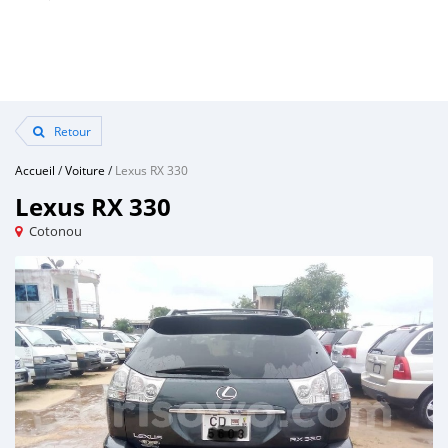
Retour
Accueil
/
Voiture
/
Lexus RX 330
Lexus RX 330
Cotonou