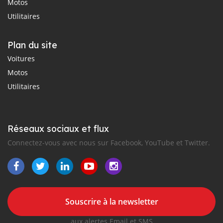
Motos
Utilitaires
Plan du site
Voitures
Motos
Utilitaires
Réseaux sociaux et flux
Connectez-vous avec nous sur Facebook, YouTube et Twitter.
Souscrire à la newsletter
aux alertes Email et SMS