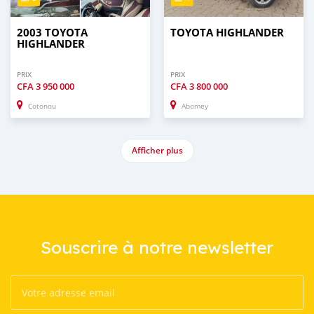
2003 TOYOTA
TOYOTA HIGHLANDER
HIGHLANDER
PRIX
PRIX
CFA
3 950 000
CFA
3 800 000
Cotonou
Abomey
Afficher plus
Souscrire à notre newsletter