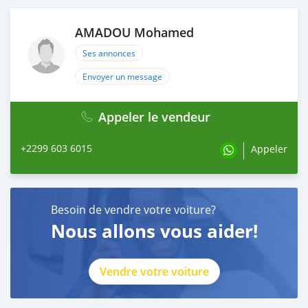
AMADOU Mohamed
Ses annonces
Envoyer un message
Appeler le vendeur
+2299 603 6015
Appeler
Besoin de vendre votre voiture?
Nous allons vous aider!
Vendre votre voiture