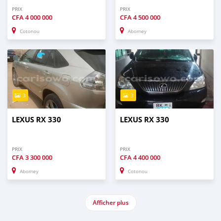
PRIX
PRIX
CFA
4 000 000
CFA
4 500 000
Cotonou
Abomey
3
3
LEXUS RX 330
LEXUS RX 330
PRIX
PRIX
CFA
3 300 000
CFA
4 400 000
Abomey
Cotonou
Afficher plus