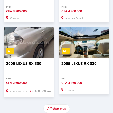
PRIX
PRIX
CFA
3 800 000
CFA
4 860 000
Cotonou
Abomey Calavi
5
5
2005 LEXUS RX 330
2005 LEXUS RX 330
PRIX
PRIX
CFA
2 600 000
CFA
3 860 000
Cotonou
168 000 km
Abomey Calavi
Afficher plus