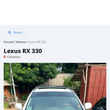
Retour
Accueil
/
Voiture
/
Lexus RX 330
Lexus RX 330
Cotonou