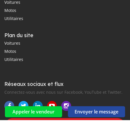
Voitures
Motos
Utilitaires
Plan du site
Voitures
Motos
Utilitaires
Réseaux sociaux et flux
Connectez-vous avec nous sur Facebook, YouTube et Twitter.
Appeler le vendeur
Envoyer le message
Souscrire à la newsletter