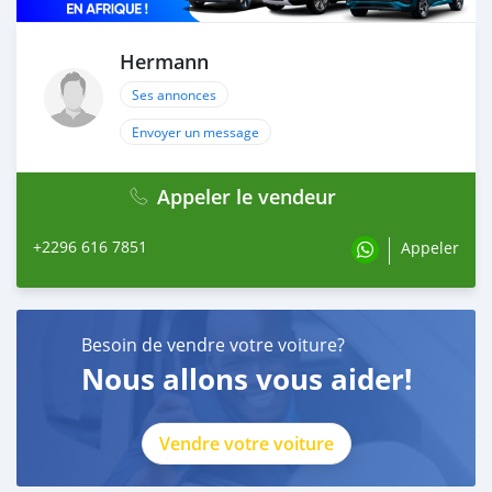
Hermann
Ses annonces
Envoyer un message
Appeler le vendeur
+2296 616 7851
Appeler
Besoin de vendre votre voiture?
Nous allons vous aider!
Vendre votre voiture