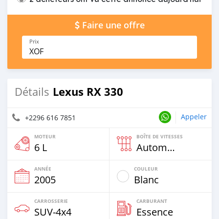
Faire une offre
Prix
XOF
Lexus RX 330
Détails
Appeler
+2296 616 7851
MOTEUR
BOÎTE DE VITESSES
6 L
Automatique
ANNÉE
COULEUR
2005
Blanc
CARROSSERIE
CARBURANT
SUV‒4x4
Essence