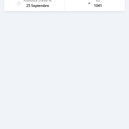
Annonce créée le
Vu
25 Septembre
1041