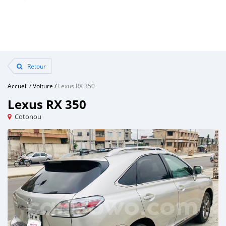
Retour
Accueil
/
Voiture
/
Lexus RX 350
Lexus RX 350
Cotonou