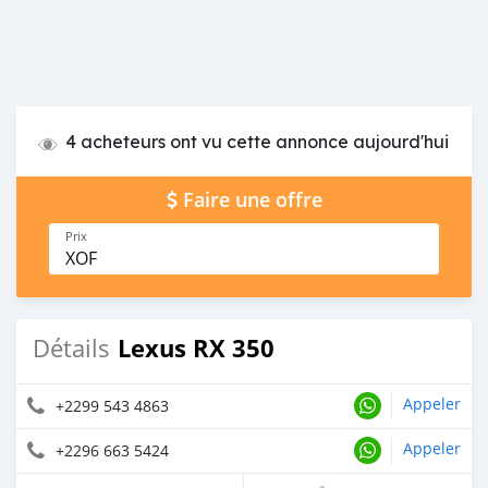
4 acheteurs ont vu cette annonce aujourd'hui
Faire une offre
Prix
XOF
Lexus RX 350
Détails
Appeler
+2299 543 4863
Appeler
+2296 663 5424