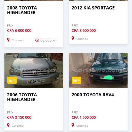
2008 TOYOTA
2012 KIA SPORTAGE
HIGHLANDER
PRIX
PRIX
CFA
6 000 000
CFA
3 600 000
Cotonou
60 000 km
Cotonou
6
6
2006 TOYOTA
2000 TOYOTA RAV4
HIGHLANDER
PRIX
PRIX
CFA
3 150 000
CFA
1 500 000
Cotonou
Cotonou