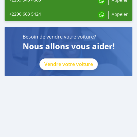
Appeler
+2296 663 5424
Appeler
Besoin de vendre votre voiture?
Nous allons vous aider!
Vendre votre voiture