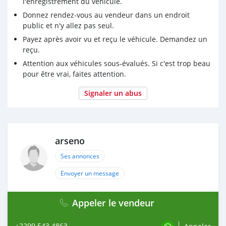
l'enregistrement du véhicule.
Donnez rendez-vous au vendeur dans un endroit
public et n'y allez pas seul.
Payez après avoir vu et reçu le véhicule. Demandez un
reçu.
Attention aux véhicules sous-évalués. Si c'est trop beau
pour être vrai, faites attention.
Signaler un abus
arseno
Ses annonces
Envoyer un message
Appeler le vendeur
+2299 543 4863