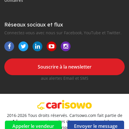
Utilitaires
Réseaux sociaux et flux
Connectez-vous avec nous sur Facebook, YouTube et Twitter.
Souscrire à la newsletter
aux alertes Email et SMS
2016-2026 Tous droits réservés. CarIsowo.com fait partie de
, premiers sites d'annonces automobiles en
Appeler le vendeur
Envoyer le message
Afrique