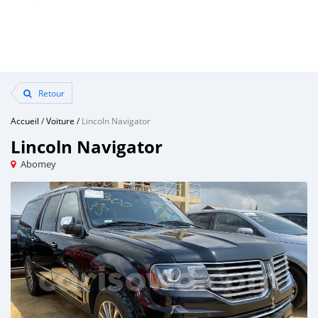
Retour
Accueil
/
Voiture
/
Lincoln Navigator
Lincoln Navigator
Abomey