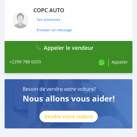
COPC AUTO
Ses annonces
Envoyer un message
Appeler le vendeur
+2299 788 0203
Appeler
Besoin de vendre votre voiture?
Nous allons vous aider!
Vendre votre voiture