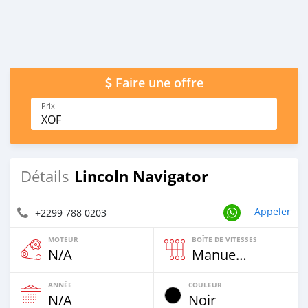
Faire une offre
Prix
XOF
Lincoln Navigator
Détails
Appeler
+2299 788 0203
MOTEUR
BOÎTE DE VITESSES
N/A
Manuelle
ANNÉE
COULEUR
N/A
Noir