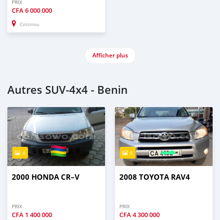
PRIX
CFA
6 000 000
Cotonou
Afficher plus
Autres SUV‒4x4 - Benin
4
6
2000 HONDA CR–V
2008 TOYOTA RAV4
PRIX
PRIX
CFA
1 400 000
CFA
4 300 000