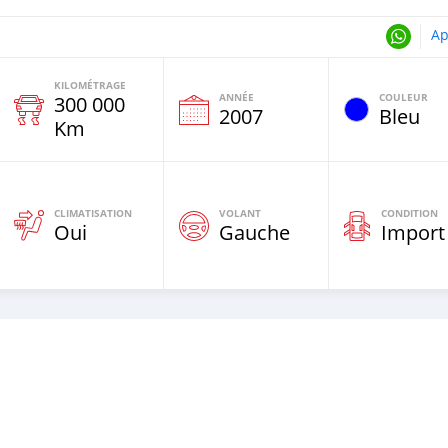
Ap
KILOMÉTRAGE
ANNÉE
COULEUR
300 000
2007
Bleu
Km
CLIMATISATION
VOLANT
CONDITION
Oui
Gauche
Import