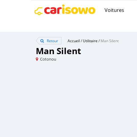
Voitures
Retour
Accueil
/
Utilitaire
/
Man Silent
Man Silent
Cotonou