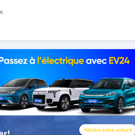
t.
Vendre votre voiture
er!