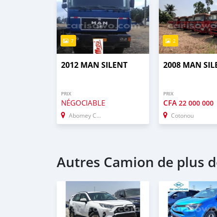
7
2
2012 MAN SILENT
2008 MAN SIL
PRIX
PRIX
NÉGOCIABLE
CFA
22 000 000
Abomey Calavi
Cotonou
Autres Camion de plus de