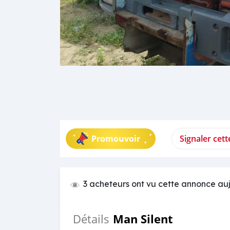
Promouvoir
Signaler cet
3 acheteurs ont vu cette annonce au
Man Silent
Détails