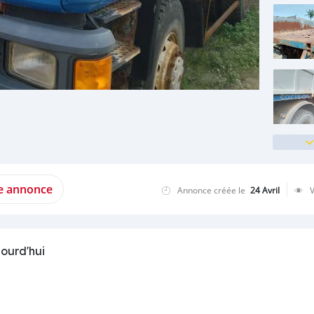
te annonce
Annonce créée le
24 Avril
jourd'hui