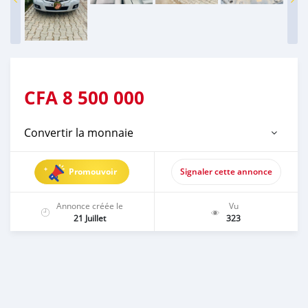
CFA
8 500 000
Convertir la monnaie
Promouvoir
Signaler cette annonce
Annonce créée le
Vu
21 Juillet
323