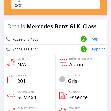
Prix
XOF
Mercedes-Benz GLK–Class
Détails
Appeler
+2299 543 4863
Appeler
+2296 663 5424
MOTEUR
BOÎTE DE VITESSES
N/A
Automatique
ANNÉE
COULEUR
2011
Gris
CARROSSERIE
CARBURANT
SUV‒4x4
Essence
CLIMATISATION
VOLANT