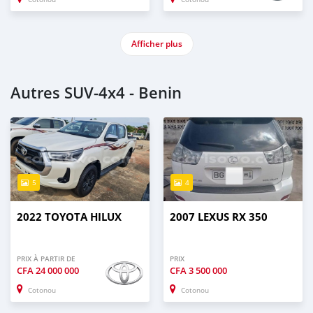
Afficher plus
Autres SUV‒4x4 - Benin
5
4
2022 TOYOTA HILUX
2007 LEXUS RX 350
PRIX À PARTIR DE
PRIX
CFA
24 000 000
CFA
3 500 000
Cotonou
Cotonou