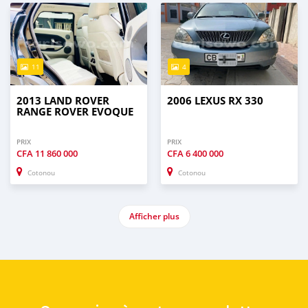
11
4
2013 LAND ROVER
2006 LEXUS RX 330
RANGE ROVER EVOQUE
PRIX
PRIX
CFA
11 860 000
CFA
6 400 000
Cotonou
Cotonou
Afficher plus