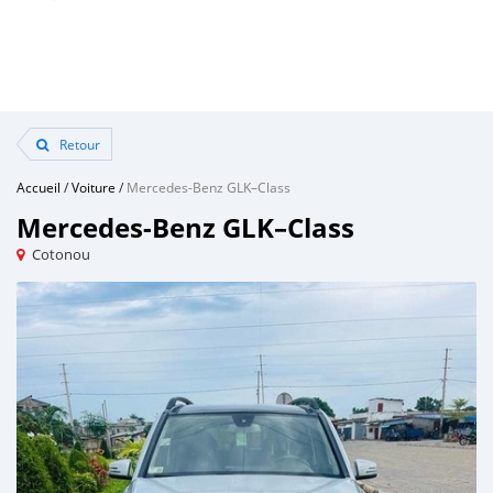
Retour
Accueil
/
Voiture
/
Mercedes-Benz GLK–Class
Mercedes-Benz GLK–Class
Cotonou