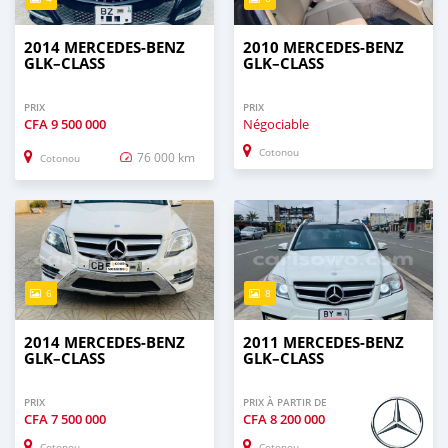
2014 MERCEDES-BENZ
2010 MERCEDES-BENZ
GLK–CLASS
GLK–CLASS
PRIX
PRIX
CFA
9 500 000
Négociable
Cotonou
76 000 km
Cotonou
6
8
2014 MERCEDES-BENZ
2011 MERCEDES-BENZ
GLK–CLASS
GLK–CLASS
PRIX
PRIX À PARTIR DE
CFA
7 500 000
CFA
8 200 000
Cotonou
Cotonou