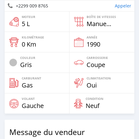
+2299 009 8765
Appeler
MOTEUR
BOÎTE DE VITESSES
5 L
Manuelle
KILOMÉTRAGE
ANNÉE
0 Km
1990
COULEUR
CARROSSERIE
Gris
Coupe
CARBURANT
CLIMATISATION
Gas
Oui
VOLANT
CONDITION
Gauche
Neuf
Message du vendeur