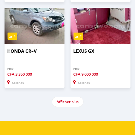
9
7
HONDA CR–V
LEXUS GX
PRIX
PRIX
CFA
3 350 000
CFA
9 000 000
Cotonou
Cotonou
Afficher plus