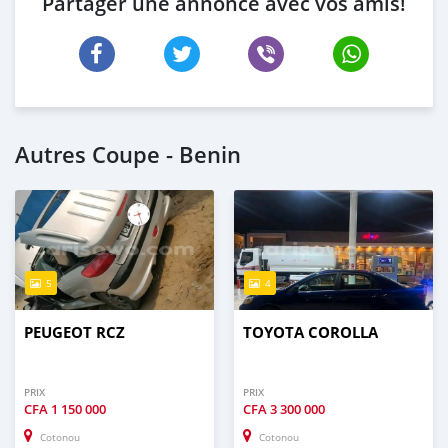
Partager une annonce avec vos amis!
Autres Coupe - Benin
5
4
PEUGEOT RCZ
TOYOTA COROLLA
PRIX
PRIX
CFA
1 150 000
CFA
3 300 000
Cotonou
Cotonou