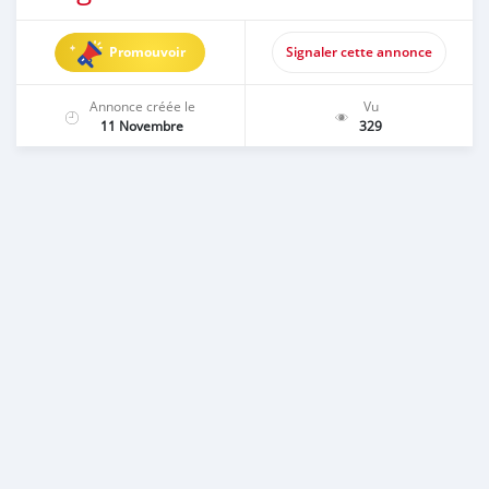
Promouvoir
Signaler cette annonce
Annonce créée le
Vu
11 Novembre
329