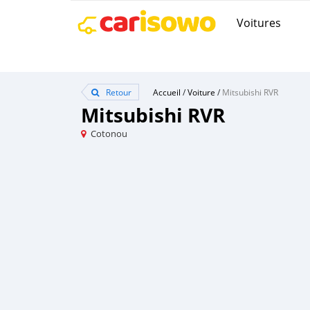
Voitures
Retour
Accueil
/
Voiture
/
Mitsubishi RVR
Mitsubishi RVR
Cotonou