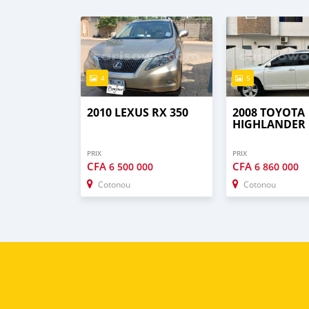
4
5
2010 LEXUS RX 350
2008 TOYOTA
HIGHLANDER
PRIX
PRIX
CFA
CFA
6 500 000
6 860 000
Cotonou
Cotonou