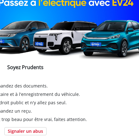
Soyez Prudents
emandez des documents.
taire et à l'enregistrement du véhicule.
it public et n'y allez pas seul.
emandez un reçu.
 trop beau pour être vrai, faites attention.
Signaler un abus