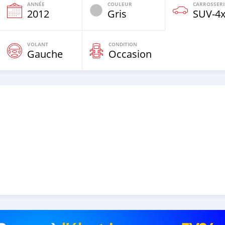
ANNÉE
COULEUR
CARROSSERI
2012
Gris
SUV‒4
VOLANT
CONDITION
Gauche
Occasion