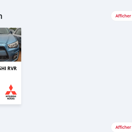
n
Afficher
SHI RVR
Afficher