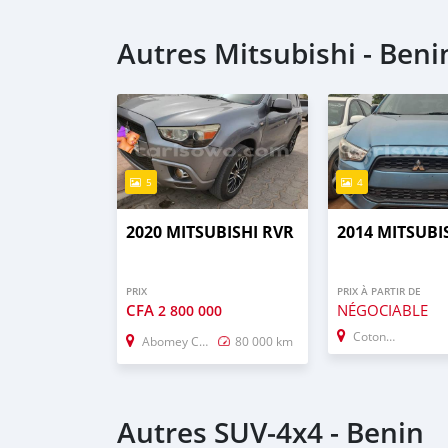
Autres Mitsubishi - Beni
5
4
2020 MITSUBISHI RVR
2014 MITSUBI
PRIX
PRIX À PARTIR DE
CFA
NÉGOCIABLE
2 800 000
Cotonou
Abomey Calavi
80 000 km
Autres SUV‒4x4 - Benin