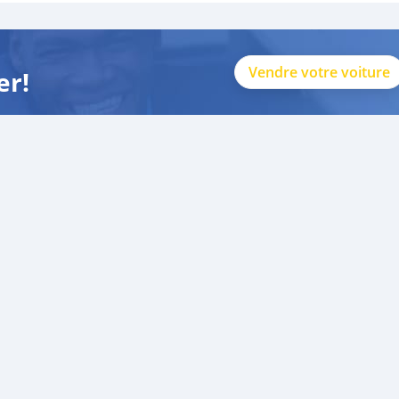
Vendre votre voiture
er!