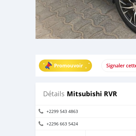
Promouvoir
Signaler cet
Mitsubishi RVR
Détails
+2299 543 4863
+2296 663 5424