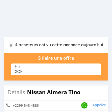
4 acheteurs ont vu cette annonce aujourd'hui
Faire une offre
Prix
XOF
Nissan Almera Tino
Détails
Appeler
+2299 543 4863