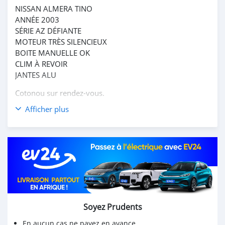
NISSAN ALMERA TINO
ANNÉE 2003
SÉRIE AZ DÉFIANTE
MOTEUR TRÈS SILENCIEUX
BOITE MANUELLE OK
CLIM À REVOIR
JANTES ALU
Cotonou sur rendez-vous.
Afficher plus
Soyez Prudents
En aucun cas ne payez en avance.