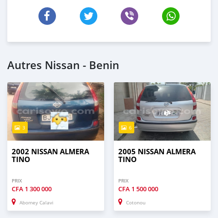
Autres Nissan - Benin
3
6
2002 NISSAN ALMERA
2005 NISSAN ALMERA
TINO
TINO
PRIX
PRIX
CFA
1 300 000
CFA
1 500 000
Abomey Calavi
Cotonou