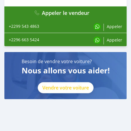
Appeler le vendeur
+2299 543 4863
Appeler
+2296 663 5424
Appeler
Besoin de vendre votre voiture?
Nous allons vous aider!
Vendre votre voiture