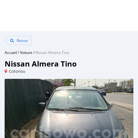
Retour
Accueil
/
Voiture
/
Nissan Almera Tino
Nissan Almera Tino
Cotonou