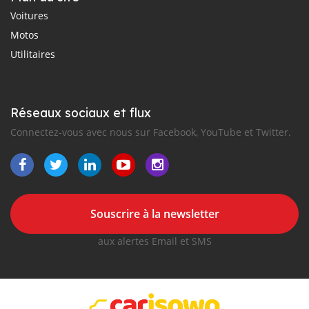
Voitures
Motos
Utilitaires
Réseaux sociaux et flux
Connectez-vous avec nous sur Facebook, YouTube et Twitter.
Souscrire à la newsletter
aux alertes Email et SMS