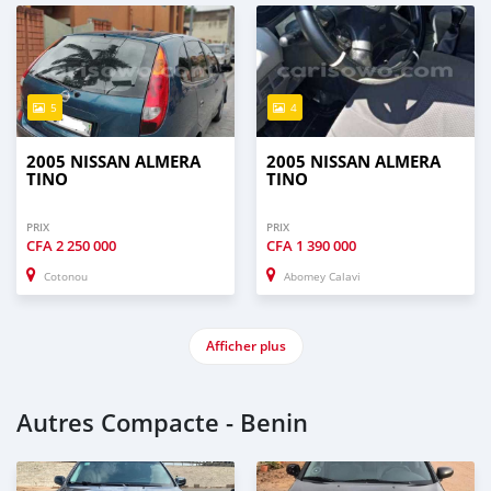
5
4
2005 NISSAN ALMERA
2005 NISSAN ALMERA
TINO
TINO
PRIX
PRIX
CFA
2 250 000
CFA
1 390 000
Cotonou
Abomey Calavi
Afficher plus
Autres Compacte - Benin