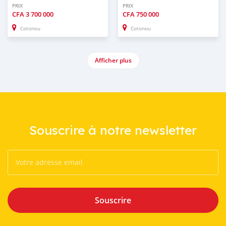
PRIX
PRIX
CFA
3 700 000
CFA
750 000
Cotonou
Cotonou
Afficher plus
Souscrire à notre newsletter
Souscrire