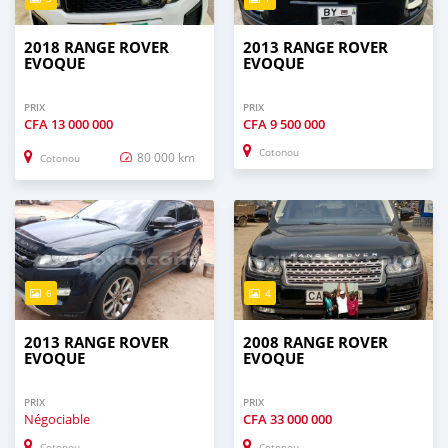
2018 RANGE ROVER
2013 RANGE ROVER
EVOQUE
EVOQUE
PRIX
PRIX
CFA
13 000 000
CFA
9 500 000
Cotonou
80 000 km
Cotonou
6
4
2013 RANGE ROVER
2008 RANGE ROVER
EVOQUE
EVOQUE
PRIX
PRIX
Négociable
CFA
33 000 000
Cotonou
Cotonou