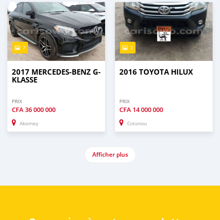
7
3
2017 MERCEDES-BENZ G-
2016 TOYOTA HILUX
KLASSE
PRIX
PRIX
CFA
36 000 000
CFA
14 000 000
Abomey
Cotonou
Afficher plus