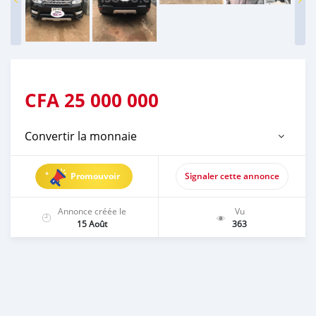
CFA
25 000 000
Convertir la monnaie
Promouvoir
Signaler cette annonce
Annonce créée le
Vu
15 Août
363