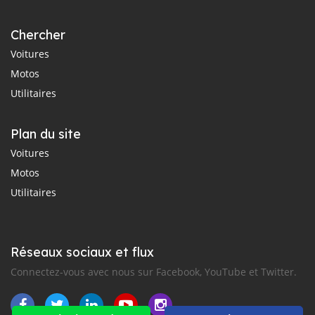
Chercher
Voitures
Motos
Utilitaires
Plan du site
Voitures
Motos
Utilitaires
Réseaux sociaux et flux
Connectez-vous avec nous sur Facebook, YouTube et Twitter.