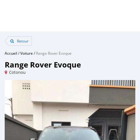
Retour
Accueil
/
Voiture
/
Range Rover Evoque
Range Rover Evoque
Cotonou