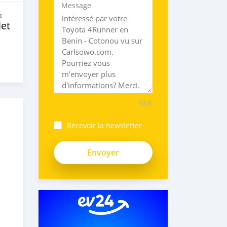
Message
E
let
5000
Recevoir la newsletter