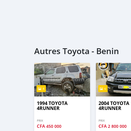
Autres Toyota - Benin
8
6
1994 TOYOTA
2004 TOYOTA
4RUNNER
4RUNNER
PRIX
PRIX
CFA
CFA
450 000
2 800 000