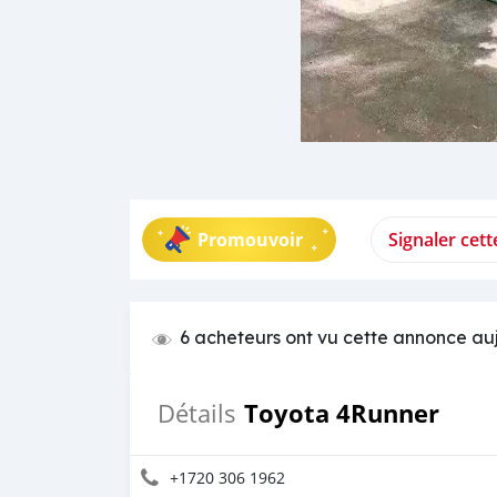
Promouvoir
Signaler cet
6 acheteurs ont vu cette annonce au
Toyota 4Runner
Détails
+1720 306 1962