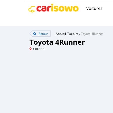
Voitures
Retour
Accueil
/
Voiture
/
Toyota 4Runner
Toyota 4Runner
Cotonou