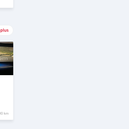
 plus
00 km