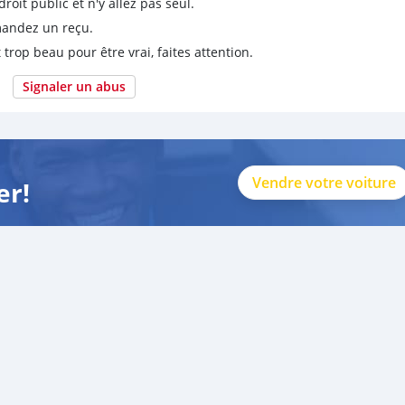
it public et n'y allez pas seul.
emandez un reçu.
 trop beau pour être vrai, faites attention.
Signaler un abus
Vendre votre voiture
er!