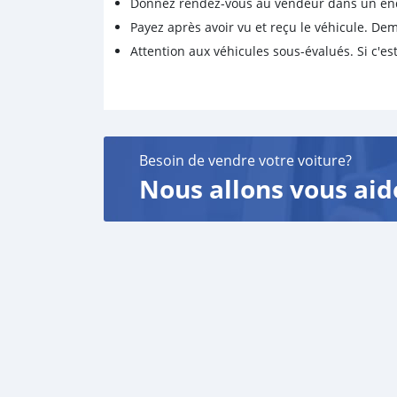
Donnez rendez-vous au vendeur dans un endro
Payez après avoir vu et reçu le véhicule. D
Attention aux véhicules sous-évalués. Si c'est
Besoin de vendre votre voiture?
Nous allons vous aid