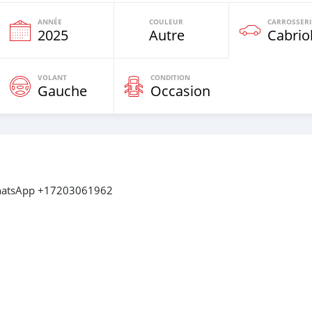
ANNÉE
COULEUR
CARROSSERI
e
2025
Autre
Cabrio
VOLANT
CONDITION
Gauche
Occasion
 WhatsApp +17203061962