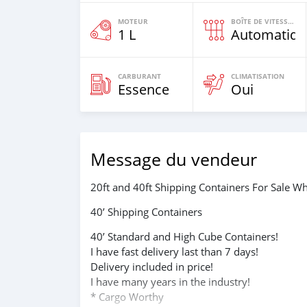
MOTEUR
BOÎTE DE VITESSES
1 L
Automatiqu
CARBURANT
CLIMATISATION
Essence
Oui
Message du vendeur
20ft and 40ft Shipping Containers For Sale
40’ Shipping Containers
40’ Standard and High Cube Containers!
I have fast delivery last than 7 days!
Delivery included in price!
I have many years in the industry!
* Cargo Worthy