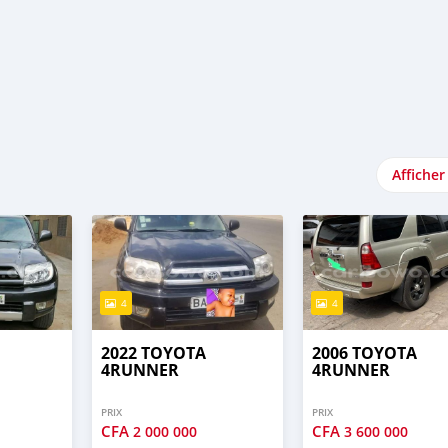
Afficher
4
4
2022 TOYOTA
2006 TOYOTA
4RUNNER
4RUNNER
PRIX
PRIX
CFA
CFA
2 000 000
3 600 000