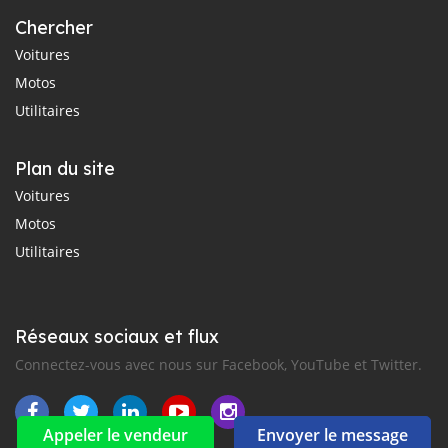
Chercher
Voitures
Motos
Utilitaires
Plan du site
Voitures
Motos
Utilitaires
Réseaux sociaux et flux
Connectez-vous avec nous sur Facebook, YouTube et Twitter.
Appeler le vendeur
Envoyer le message