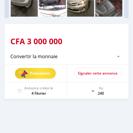
CFA
3 000 000
Convertir la monnaie
Promouvoir
Signaler cette annonce
Annonce créée le
Vu
4 Février
240