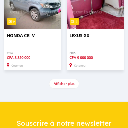
9
7
HONDA CR–V
LEXUS GX
PRIX
PRIX
CFA
3 350 000
CFA
9 000 000
Cotonou
Cotonou
Afficher plus
Souscrire à notre newsletter