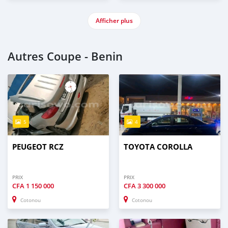
Afficher plus
Autres Coupe - Benin
5
4
PEUGEOT RCZ
TOYOTA COROLLA
PRIX
PRIX
CFA
1 150 000
CFA
3 300 000
Cotonou
Cotonou