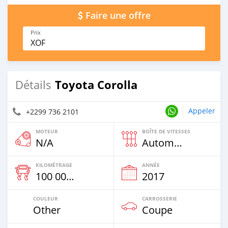
Faire une offre
Prix
XOF
Toyota Corolla
Détails
Appeler
+2299 736 2101
MOTEUR
BOÎTE DE VITESSES
N/A
Automatique
KILOMÉTRAGE
ANNÉE
100 000 Km
2017
COULEUR
CARROSSERIE
Other
Coupe