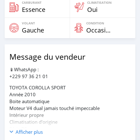
CARBURANT
CLIMATISATION
Essence
Oui
VOLANT
CONDITION
Gauche
Occasion
Message du vendeur
📱WhatsApp :
+229 97 36 21 01
TOYOTA COROLLA SPORT
Année 2010
Boite automatique
Moteur V4 dual jamais touché impeccable
Intérieur propre
Climatisation d'origine
Série BS
Afficher plus
Papiers à jours