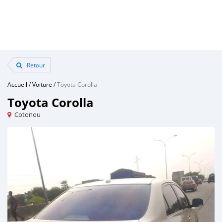
Retour
Accueil
/
Voiture
/
Toyota Corolla
Toyota Corolla
Cotonou