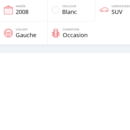
ANNÉE
COULEUR
CARROSSERI
e
2008
Blanc
SUV
VOLANT
CONDITION
Gauche
Occasion