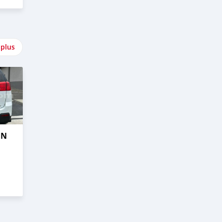
 plus
IN