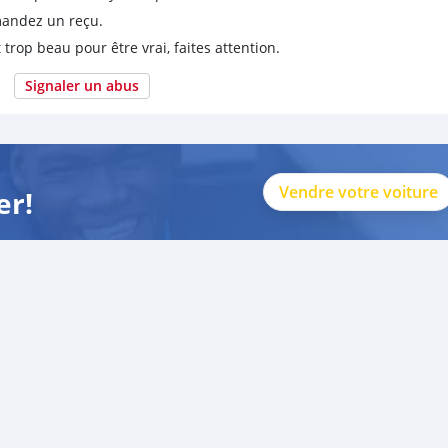
emandez un reçu.
 trop beau pour être vrai, faites attention.
Signaler un abus
Vendre votre voiture
er!