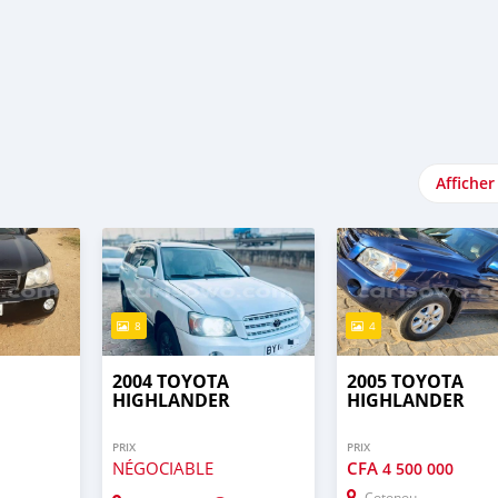
Afficher
8
4
2004 TOYOTA
2005 TOYOTA
HIGHLANDER
HIGHLANDER
PRIX
PRIX
NÉGOCIABLE
CFA
4 500 000
Cotonou