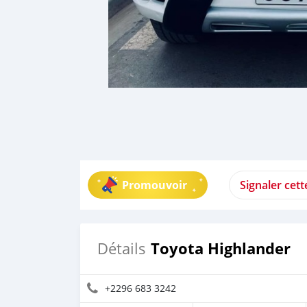
Promouvoir
Signaler cet
Toyota Highlander
Détails
+2296 683 3242