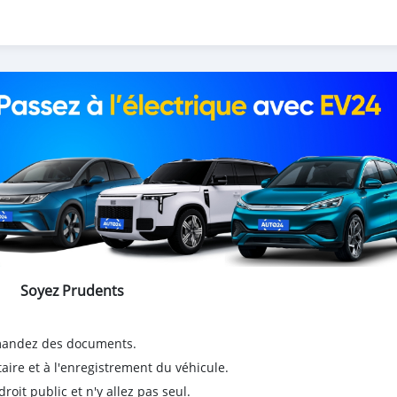
Soyez Prudents
emandez des documents.
taire et à l'enregistrement du véhicule.
it public et n'y allez pas seul.