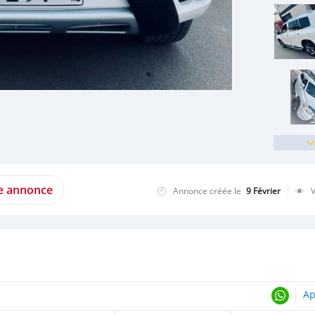
te annonce
Annonce créée le
9 Février
Ap