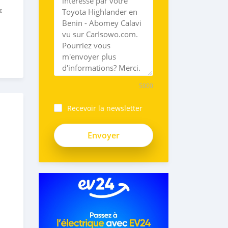
E
5000
Recevoir la newsletter