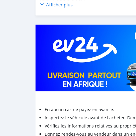
PRIX : 8.200.000 FCFA
Afficher plus
✅ TROC POSSIBLE
En aucun cas ne payez en avance.
Inspectez le véhicule avant de l'acheter. D
Vérifiez les informations relatives au proprié
Donnez rendez-vous au vendeur dans un endro