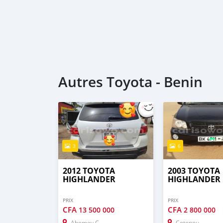
Autres Toyota - Benin
3
6
2012 TOYOTA
2003 TOYOTA
HIGHLANDER
HIGHLANDER
PRIX
PRIX
CFA
CFA
13 500 000
2 800 000
Abomey Calavi
Cotonou