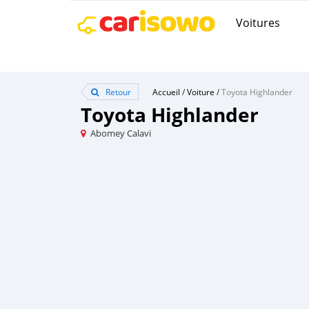
Voitures
Retour
Accueil
/
Voiture
/
Toyota Highlander
Toyota Highlander
Abomey Calavi