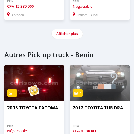
PRIX
PRIX
CFA
12 380 000
Négociable
Cotonou
Import - Dubai
Afficher plus
Autres Pick up truck - Benin
3
7
2005 TOYOTA TACOMA
2012 TOYOTA TUNDRA
PRIX
PRIX
Négociable
CFA
6 190 000