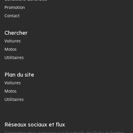
Promotion
Contact
Chercher
Voitures
Motos
Utilitaires
Plan du site
Voitures
Motos
Utilitaires
Réseaux sociaux et flux
Connectez-vous avec nous sur Facebook, YouTube et Twitter.