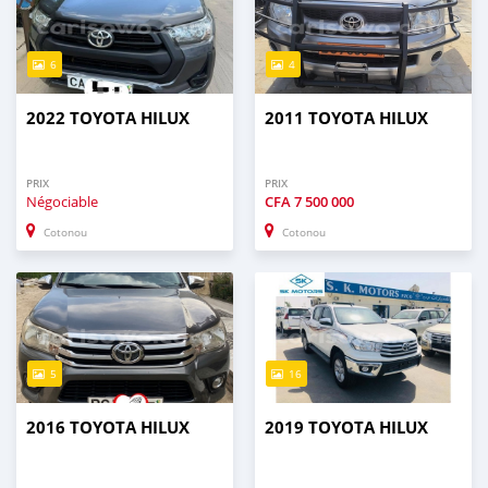
6
4
2022 TOYOTA HILUX
2011 TOYOTA HILUX
PRIX
PRIX
Négociable
CFA
7 500 000
Cotonou
Cotonou
5
16
2016 TOYOTA HILUX
2019 TOYOTA HILUX