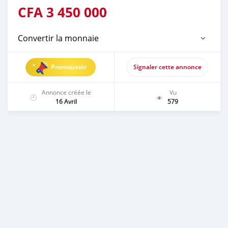
CFA
3 450 000
Convertir la monnaie
Promouvoir
Signaler cette annonce
Annonce créée le
Vu
16 Avril
579