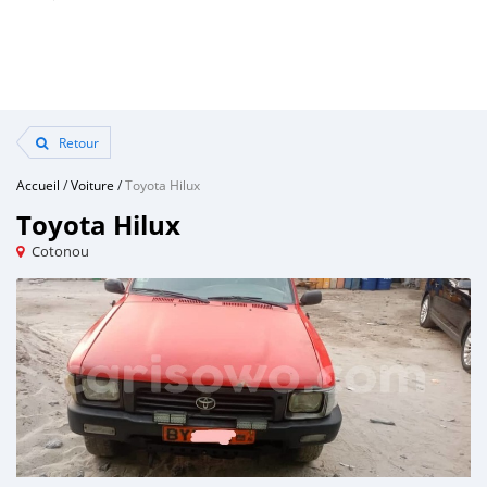
Retour
Accueil
/
Voiture
/
Toyota Hilux
Toyota Hilux
Cotonou