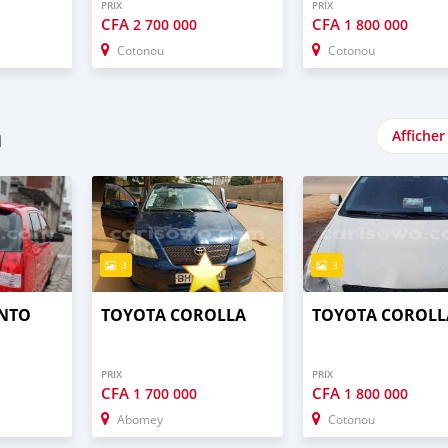
PRIX
PRIX
CFA
CFA
2 700 000
1 800 000
Cotonou
Cotonou
n
Afficher
3
3
ANTO
TOYOTA COROLLA
TOYOTA COROLL
PRIX
PRIX
CFA
CFA
1 700 000
1 800 000
Abomey
Cotonou