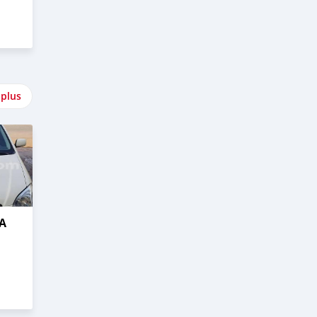
 plus
A