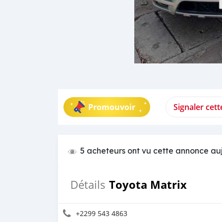
Promouvoir
Signaler cet
5 acheteurs ont vu cette annonce au
Toyota Matrix
Détails
+2299 543 4863