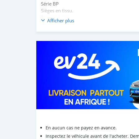
Série BP
Sièges en tissu.
Papiers à jour
Afficher plus
Cotonou sur rendez-vous.
En aucun cas ne payez en avance.
Inspectez le véhicule avant de l'acheter. D