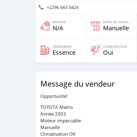
+2296 663 5424
MOTEUR
BOÎTE DE VITESSES
N/A
Manuelle
CARBURANT
CLIMATISATION
Essence
Oui
Message du vendeur
Opportunité!
TOYOTA Matrix
Année 2003
Moteur impeccable
Manuelle
Climatisation OK