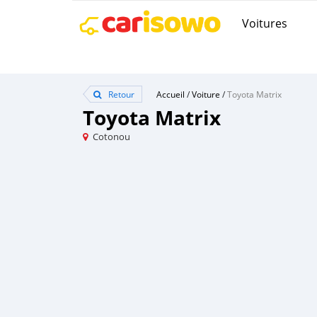
Voitures
Retour
Accueil
/
Voiture
/
Toyota Matrix
Toyota Matrix
Cotonou