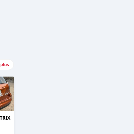
 plus
TRIX