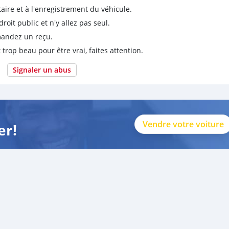
taire et à l'enregistrement du véhicule.
it public et n'y allez pas seul.
emandez un reçu.
 trop beau pour être vrai, faites attention.
Signaler un abus
Vendre votre voiture
er!