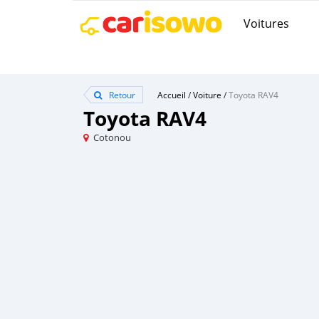
Voitures
Retour
Accueil
/
Voiture
/
Toyota RAV4
Toyota RAV4
Cotonou