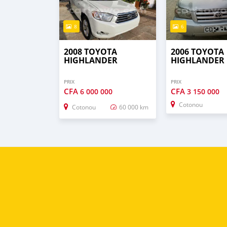
8
6
2008 TOYOTA
2006 TOYOTA
HIGHLANDER
HIGHLANDER
PRIX
PRIX
CFA
CFA
6 000 000
3 150 000
Cotonou
Cotonou
60 000 km