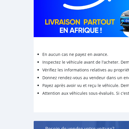
En aucun cas ne payez en avance.
Inspectez le véhicule avant de l'acheter. D
Vérifiez les informations relatives au proprié
Donnez rendez-vous au vendeur dans un endro
Payez après avoir vu et reçu le véhicule. D
Attention aux véhicules sous-évalués. Si c'est
Besoin de vendre votre voiture?