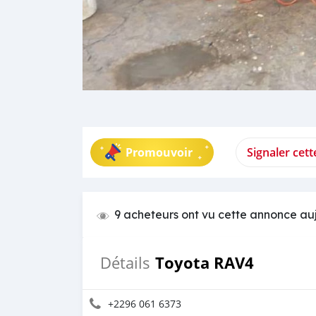
Promouvoir
Signaler cet
9 acheteurs ont vu cette annonce au
Toyota RAV4
Détails
+2296 061 6373