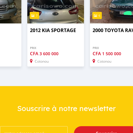
7
6
2012 KIA SPORTAGE
2000 TOYOTA RA
PRIX
PRIX
CFA
CFA
3 600 000
1 500 000
Cotonou
Cotonou
Souscrire à notre newsletter