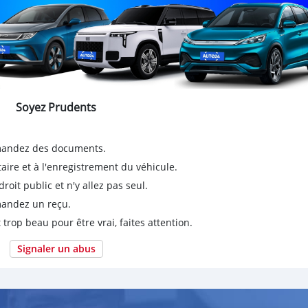
Soyez Prudents
emandez des documents.
taire et à l'enregistrement du véhicule.
it public et n'y allez pas seul.
emandez un reçu.
 trop beau pour être vrai, faites attention.
Signaler un abus