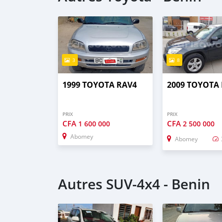
3
8
1999 TOYOTA RAV4
2009 TOYOTA
PRIX
PRIX
CFA
CFA
1 600 000
2 500 000
Abomey
Abomey
Autres SUV‒4x4 - Benin