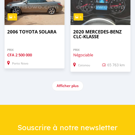
6
6
2006 TOYOTA SOLARA
2020 MERCEDES-BENZ
CLC-KLASSE
PRIX
PRIX
CFA
2 500 000
Négociable
Porto Novo
65 763 km
Cotonou
Afficher plus
Souscrire à notre newsletter