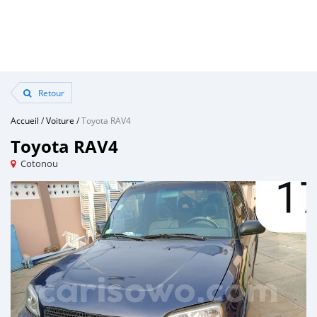
Retour
Accueil
/
Voiture
/
Toyota RAV4
Toyota RAV4
Cotonou