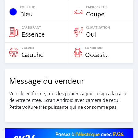
COULEUR
CARROSSERIE
Bleu
Coupe
CARBURANT
CLIMATISATION
Essence
Oui
VOLANT
CONDITION
Gauche
Occasion
Message du vendeur
Vehicle en forme, tous les papiers à jour jusqu'à la carte
de vitre teintée. Écran Android avec caméra de recul.
Petite voiture très puissante qui ne consomme pas.