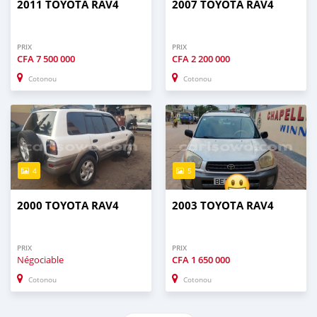
2011 TOYOTA RAV4
2007 TOYOTA RAV4
PRIX
PRIX
CFA
7 500 000
CFA
2 200 000
Cotonou
Cotonou
4
5
2000 TOYOTA RAV4
2003 TOYOTA RAV4
PRIX
PRIX
Négociable
CFA
1 650 000
Cotonou
Cotonou