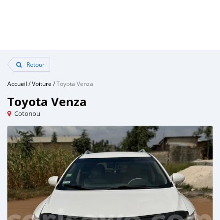
Retour
Accueil
/
Voiture
/
Toyota Venza
Toyota Venza
Cotonou