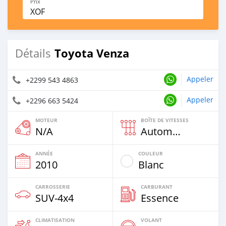
Prix
XOF
Toyota Venza
Détails
Appeler
+2299 543 4863
Appeler
+2296 663 5424
MOTEUR
BOÎTE DE VITESSES
N/A
Automatique
ANNÉE
COULEUR
2010
Blanc
CARROSSERIE
CARBURANT
SUV‒4x4
Essence
CLIMATISATION
VOLANT