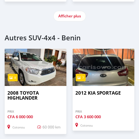
Afficher plus
Autres SUV‒4x4 - Benin
8
7
2008 TOYOTA
2012 KIA SPORTAGE
HIGHLANDER
PRIX
PRIX
CFA
6 000 000
CFA
3 600 000
Cotonou
60 000 km
Cotonou