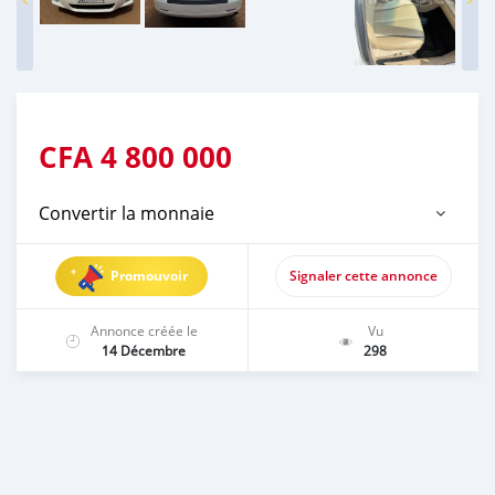
CFA
4 800 000
Convertir la monnaie
Promouvoir
Signaler cette annonce
Annonce créée le
Vu
14 Décembre
298