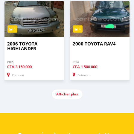
6
6
2006 TOYOTA
2000 TOYOTA RAV4
HIGHLANDER
PRIX
PRIX
CFA
3 150 000
CFA
1 500 000
Cotonou
Cotonou
Afficher plus