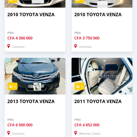
2010 TOYOTA VENZA
2010 TOYOTA VENZA
PRIX
PRIX
CFA
4 300 000
CFA
3 750 000
Cotonou
Cotonou
4
6
2013 TOYOTA VENZA
2011 TOYOTA VENZA
PRIX
PRIX
CFA
6 500 000
CFA
4 852 000
Cotonou
Abomey Calavi