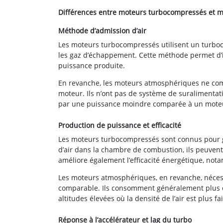
Différences entre moteurs turbocompressés et 
Méthode d’admission d’air
Les moteurs turbocompressés utilisent un turboc
les gaz d’échappement. Cette méthode permet d’i
puissance produite.
En revanche, les moteurs atmosphériques ne comp
moteur. Ils n’ont pas de système de suralimentatio
par une puissance moindre comparée à un moteur
Production de puissance et efficacité
Les moteurs turbocompressés sont connus pour gé
d’air dans la chambre de combustion, ils peuven
améliore également l’efficacité énergétique, not
Les moteurs atmosphériques, en revanche, néces
comparable. Ils consomment généralement plus d
altitudes élevées où la densité de l’air est plus fa
Réponse à l’accélérateur et lag du turbo