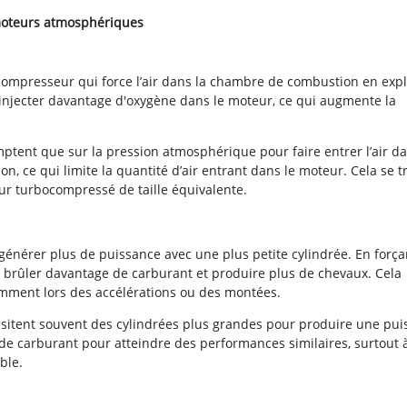
moteurs atmosphériques
ompresseur qui force l’air dans la chambre de combustion en expl
njecter davantage d'oxygène dans le moteur, ce qui augmente la
tent que sur la pression atmosphérique pour faire entrer l’air da
n, ce qui limite la quantité d’air entrant dans le moteur. Cela se t
 turbocompressé de taille équivalente.
nérer plus de puissance avec une plus petite cylindrée. En força
t brûler davantage de carburant et produire plus de chevaux. Cela
amment lors des accélérations ou des montées.
sitent souvent des cylindrées plus grandes pour produire une pui
e carburant pour atteindre des performances similaires, surtout 
ible.