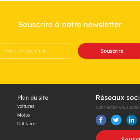
Souscrire à notre newsletter
Souscrire
Réseaux soci
Plan du site
Voitures
Connectez-vous avec 
Motos
Utilitaires
Souscr