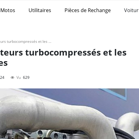
Motos
Utilitaires
Pièces de Rechange
Voitur
Différence entre les moteurs turbocompressés et les moteurs atmosphériques
oteurs turbocompressés et les
es
024
Vu
629