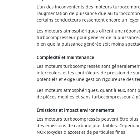
L’un des inconvénients des moteurs turbocompressé
l’augmentation de puissance due au turbocompre
certains conducteurs ressentent encore un léger 
Les moteurs atmosphériques offrent une réponse à 
turbocompresseur pour générer de la puissance. 
bien que la puissance générée soit moins specta
Complexité et maintenance
Les moteurs turbocompressés sont généralement 
intercoolers et les contrôleurs de pression de su
potentiels et exige une gestion rigoureuse des 
Les moteurs atmosphériques, quant à eux, sont p
de pièces mobiles et sans turbocompresseur à gér
Émissions et impact environnemental
Les moteurs turbocompressés peuvent être plus e
des émissions de carbone plus faibles. Cependant,
NOx (oxydes d'azote) et de particules fines.