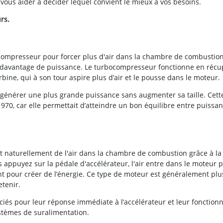
vous aider à décider lequel convient le mieux à vos besoins.
rs.
compresseur pour forcer plus d'air dans la chambre de combustion
ent davantage de puissance. Le turbocompresseur fonctionne en réc
ine, qui à son tour aspire plus d’air et le pousse dans le moteur.
générer une plus grande puissance sans augmenter sa taille. Cett
970, car elle permettait d’atteindre un bon équilibre entre puissan
 naturellement de l'air dans la chambre de combustion grâce à la
appuyez sur la pédale d'accélérateur, l'air entre dans le moteur p
t pour créer de l’énergie. Ce type de moteur est généralement plu
etenir.
és pour leur réponse immédiate à l’accélérateur et leur fonctio
stèmes de suralimentation.