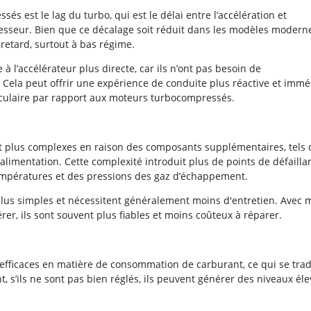
s est le lag du turbo, qui est le délai entre l’accélération et
sseur. Bien que ce décalage soit réduit dans les modèles moderne
retard, surtout à bas régime.
l’accélérateur plus directe, car ils n’ont pas besoin de
Cela peut offrir une expérience de conduite plus réactive et immé
culaire par rapport aux moteurs turbocompressés.
plus complexes en raison des composants supplémentaires, tels 
ralimentation. Cette complexité introduit plus de points de défailla
températures et des pressions des gaz d’échappement.
lus simples et nécessitent généralement moins d'entretien. Avec 
er, ils sont souvent plus fiables et moins coûteux à réparer.
fficaces en matière de consommation de carburant, ce qui se trad
 s’ils ne sont pas bien réglés, ils peuvent générer des niveaux él