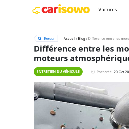
Voitures
Retour
Accueil
/
Blog
/
Différence entre les m
moteurs atmosphériqu
ENTRETIEN DU VÉHICULE
Post créé
20 Oct 2