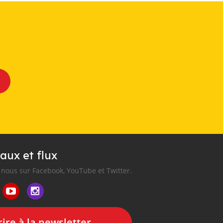
aux et flux
nous sur Facebook, YouTube et Twitter.
ire à la newsletter