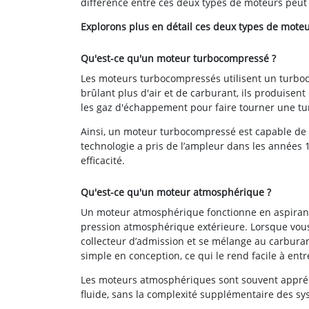
différence entre ces deux types de moteurs peut 
Explorons plus en détail ces deux types de moteu
Qu'est-ce qu'un moteur turbocompressé ?
Les moteurs turbocompressés utilisent un turbo
brûlant plus d'air et de carburant, ils produis
les gaz d'échappement pour faire tourner une turb
Ainsi, un moteur turbocompressé est capable de 
technologie a pris de l’ampleur dans les années 1
efficacité.
Qu'est-ce qu'un moteur atmosphérique ?
Un moteur atmosphérique fonctionne en aspirant
pression atmosphérique extérieure. Lorsque vous 
collecteur d’admission et se mélange au carburan
simple en conception, ce qui le rend facile à entr
Les moteurs atmosphériques sont souvent appréci
fluide, sans la complexité supplémentaire des sy