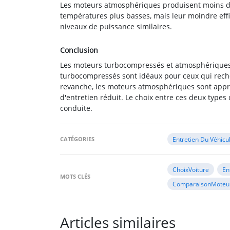
Les moteurs atmosphériques produisent moins de 
températures plus basses, mais leur moindre effi
niveaux de puissance similaires.
Conclusion
Les moteurs turbocompressés et atmosphériques 
turbocompressés sont idéaux pour ceux qui reche
revanche, les moteurs atmosphériques sont appréci
d'entretien réduit. Le choix entre ces deux typ
conduite.
CATÉGORIES
Entretien Du Véhicu
ChoixVoiture
En
MOTS CLÉS
ComparaisonMoteu
Articles similaires