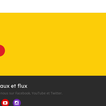
aux et flux
nous sur Facebook, YouTube et Twitter.