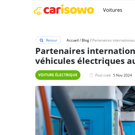
Voitures
Retour
Accueil
/
Blog
/
Partenaires internation
véhicules électriques a
VOITURE ÉLECTRIQUE
Post créé
5 Nov 2024