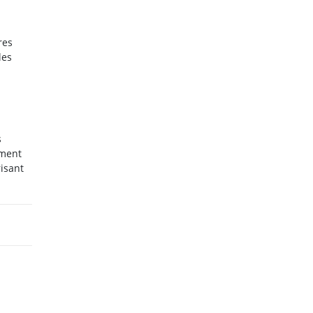
res
les
s
ement
isant