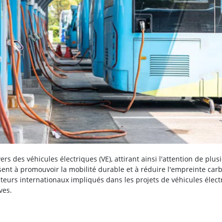
rs des véhicules électriques (VE), attirant ainsi l'attention de plus
isent à promouvoir la mobilité durable et à réduire l'empreinte car
acteurs internationaux impliqués dans les projets de véhicules élec
ves.