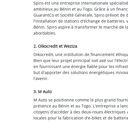
Spiro est une entreprise internationale spécialis
ambitieux au Bénin et au Togo. Grâce à un financ
GuarantCo et Société Générale, Spiro prévoit de 
l'installation de stations d'échange de batteries
Bénin. Spiro aspire à transformer le marché de la
abordables.
2. Oikocredit et Weziza
Oikocredit, une institution de financement éthique
Bien que leur projet principal soit axé sur l'électr
en fournissant une énergie fiable pour les infra
but d'apporter des solutions énergétiques innov
l'avenir.
3. M Auto
M Auto se positionne comme le plus grand fournis
présence au Bénin et au Togo. L'entreprise a lanc
citoyens d'accéder à des deux-roues électriques 
locales pour la fabrication d'e-bikes et de batte