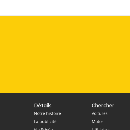
Détails
Chercher
Notre histoire
Voitures
La publicité
Motos
Vie Privée
Utilitaires