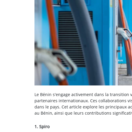
Le Bénin s'engage activement dans la transition ve
partenaires internationaux. Ces collaborations v
dans le pays. Cet article explore les principaux 
au Bénin, ainsi que leurs contributions significati
1. Spiro