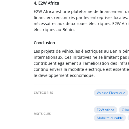
4. E2W Africa
E2W Africa est une plateforme de financement déd
financiers rencontrés par les entreprises locales
nécessaires aux deux-roues électriques, E2W Afric
électriques au Bénin.
Conclusion
Les projets de véhicules électriques au Bénin bé
internationaux. Ces initiatives ne se limitent pas
contribuent également à l'amélioration des infra
continu envers la mobilité électrique est essent
le développement économique.
CATÉGORIES
Voiture Électrique
E2W Africa
Oiko
MOTS CLÉS
Mobilité durable