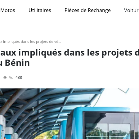
Motos
Utilitaires
Pièces de Rechange
Voitur
Partenaires internationaux impliqués dans les projets de véhicules électriques au Bénin
aux impliqués dans les projets 
u Bénin
Vu
488