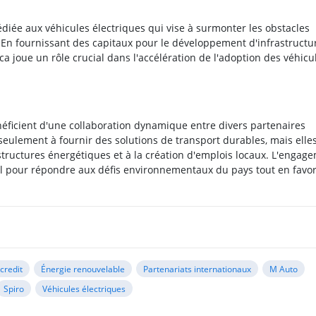
iée aux véhicules électriques qui vise à surmonter les obstacles
. En fournissant des capitaux pour le développement d'infrastructu
a joue un rôle crucial dans l'accélération de l'adoption des véhicu
néficient d'une collaboration dynamique entre divers partenaires
 seulement à fournir des solutions de transport durables, mais elle
structures énergétiques et à la création d'emplois locaux. L'engag
iel pour répondre aux défis environnementaux du pays tout en favor
credit
Énergie renouvelable
Partenariats internationaux
M Auto
Spiro
Véhicules électriques