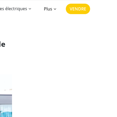
es électriques
Plus
VENDRE
de