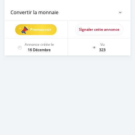
Convertir la monnaie
Promouvoir
Signaler cette annonce
Annonce créée le
Vu
16 Décembre
323