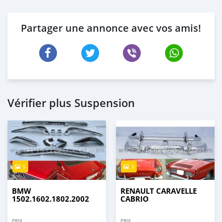
Partager une annonce avec vos amis!
Vérifier plus Suspension
5
3
BMW
RENAULT CARAVELLE
1502.1602.1802.2002
CABRIO
PRIX
PRIX