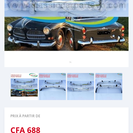
PRIX À PARTIR DE
CFA
688