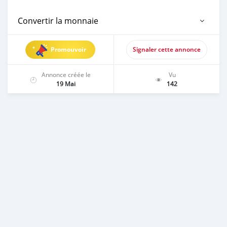
Convertir la monnaie
Promouvoir
Signaler cette annonce
Annonce créée le
Vu
19 Mai
142