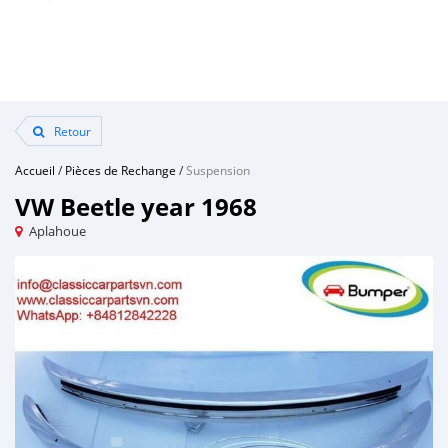
Retour
Accueil
/
Pièces de Rechange
/
Suspension
VW Beetle year 1968
Aplahoue