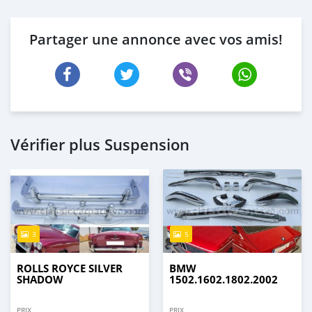
Partager une annonce avec vos amis!
Vérifier plus Suspension
3
5
ROLLS ROYCE SILVER
BMW
SHADOW
1502.1602.1802.2002
PRIX
PRIX