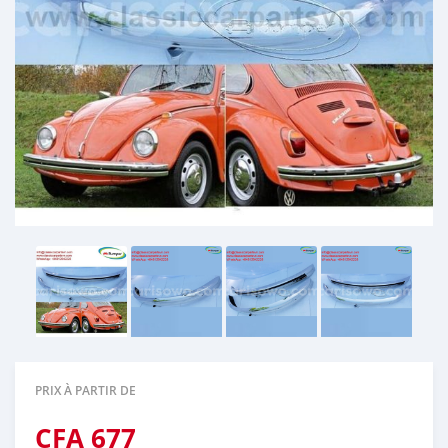
PRIX À PARTIR DE
CFA
677