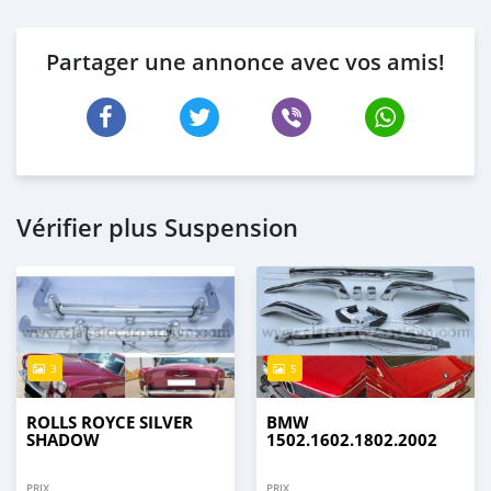
Partager une annonce avec vos amis!
Vérifier plus Suspension
3
5
ROLLS ROYCE SILVER
BMW
SHADOW
1502.1602.1802.2002
PRIX
PRIX