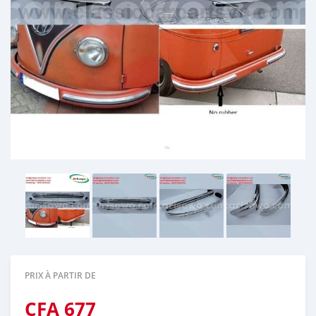
PRIX À PARTIR DE
CFA
677