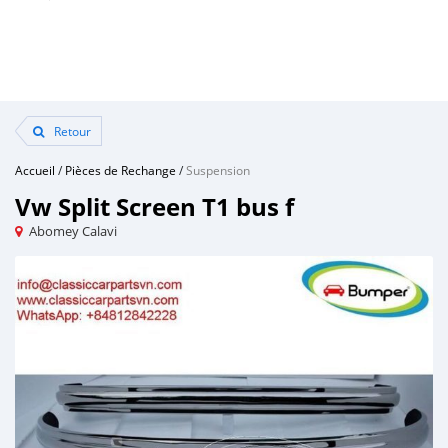
Retour
Accueil
/
Pièces de Rechange
/
Suspension
Vw Split Screen T1 bus f
Abomey Calavi