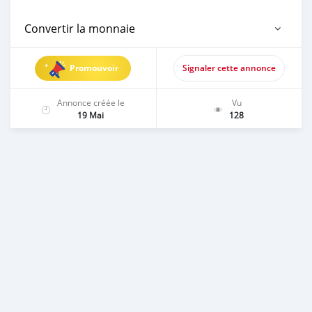
Convertir la monnaie
Promouvoir
Signaler cette annonce
Annonce créée le
Vu
19 Mai
128