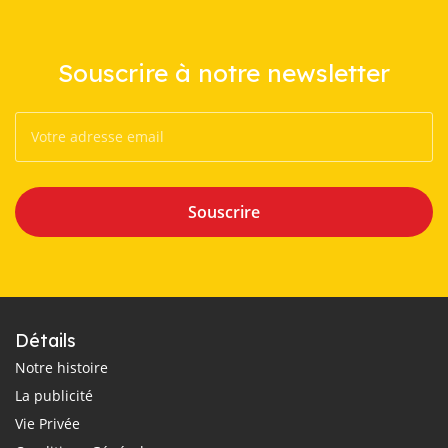
Souscrire à notre newsletter
Souscrire
Détails
Notre histoire
La publicité
Vie Privée