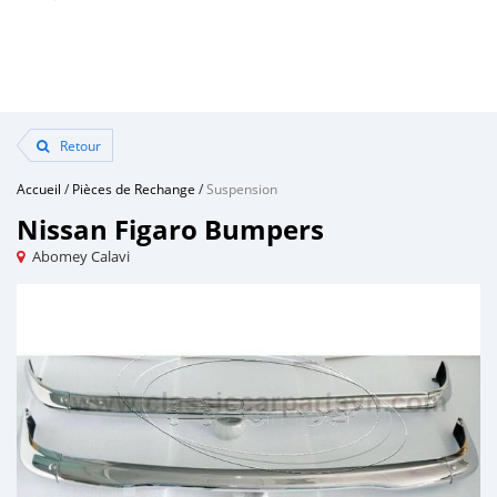
Retour
Accueil
/
Pièces de Rechange
/
Suspension
Nissan Figaro Bumpers
Abomey Calavi