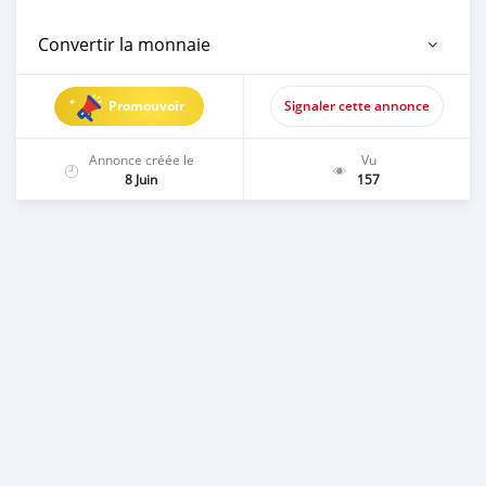
Convertir la monnaie
Promouvoir
Signaler cette annonce
Annonce créée le
Vu
8 Juin
157