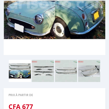
PRIX À PARTIR DE
CFA
677