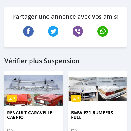
Partager une annonce avec vos amis!
Vérifier plus Suspension
3
3
RENAULT CARAVELLE
BMW E21 BUMPERS
CABRIO
FULL
PRIX
PRIX